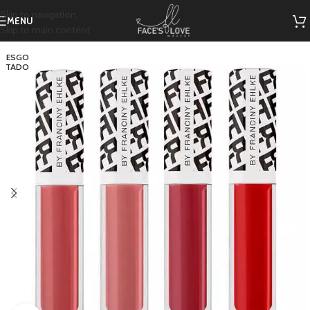
Skip to navigation
MENU
Skip to main content
ESGO
TADO