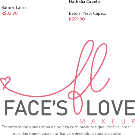
Nathalia Capelo
Batom
,
Latika
R$
33,90
Batom
,
Nath Capelo
R$
59,90
Transformando sua rotina de beleza com produtos que você vai amar -
qualidade que inspira confiança e diversão a cada aplicação.