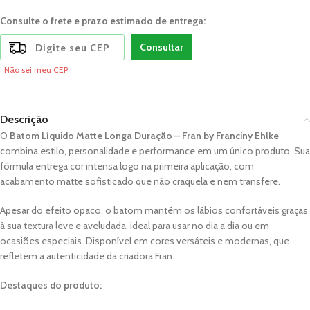
Consulte o frete e prazo estimado de entrega:
Consultar
Não sei meu CEP
Descrição
O
Batom Líquido Matte Longa Duração – Fran by Franciny Ehlke
combina estilo, personalidade e performance em um único produto. Sua
fórmula entrega cor intensa logo na primeira aplicação, com
acabamento matte sofisticado que não craquela e nem transfere.
Apesar do efeito opaco, o batom mantém os lábios confortáveis graças
à sua textura leve e aveludada, ideal para usar no dia a dia ou em
ocasiões especiais. Disponível em cores versáteis e modernas, que
refletem a autenticidade da criadora Fran.
Destaques do produto: