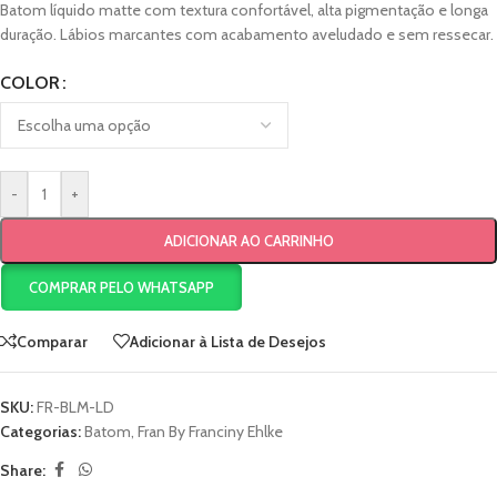
Batom líquido matte com textura confortável, alta pigmentação e longa
duração. Lábios marcantes com acabamento aveludado e sem ressecar.
COLOR
-
+
ADICIONAR AO CARRINHO
COMPRAR PELO WHATSAPP
Comparar
Adicionar à Lista de Desejos
SKU:
FR-BLM-LD
Categorias:
Batom
,
Fran By Franciny Ehlke
Share: