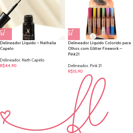
Delineador Líquido – Nathalia
Delineador Líquido Colorido para
Capelo
Olhos com Glitter Firework –
Pink21
Delineador
,
Nath Capelo
R$
44,90
Delineador
,
Pink 21
R$
15,90