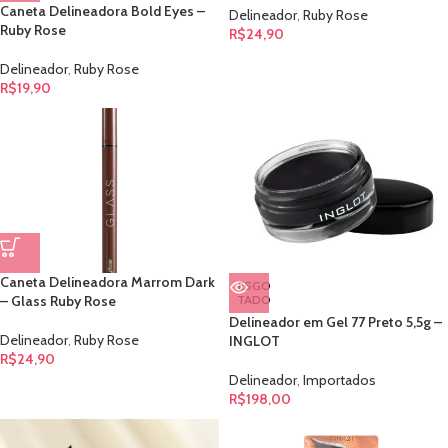
Caneta Delineadora Bold Eyes –
Delineador
,
Ruby Rose
Ruby Rose
R$
24,90
Delineador
,
Ruby Rose
R$
19,90
Caneta Delineadora Marrom Dark
ESGO
– Glass Ruby Rose
TADO
Delineador em Gel 77 Preto 5,5g –
Delineador
,
Ruby Rose
INGLOT
R$
24,90
Delineador
,
Importados
R$
198,00