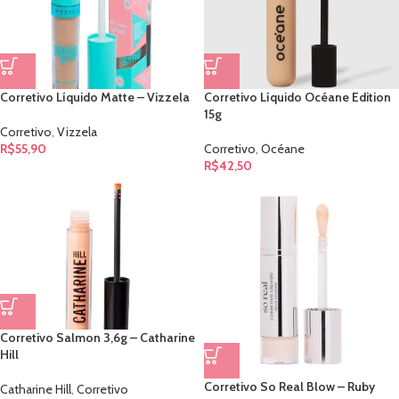
Corretivo Líquido Matte – Vizzela
Corretivo Líquido Océane Edition
15g
Corretivo
,
Vizzela
R$
55,90
Corretivo
,
Océane
R$
42,50
Corretivo Salmon 3,6g – Catharine
Hill
Corretivo So Real Blow – Ruby
Catharine Hill
,
Corretivo