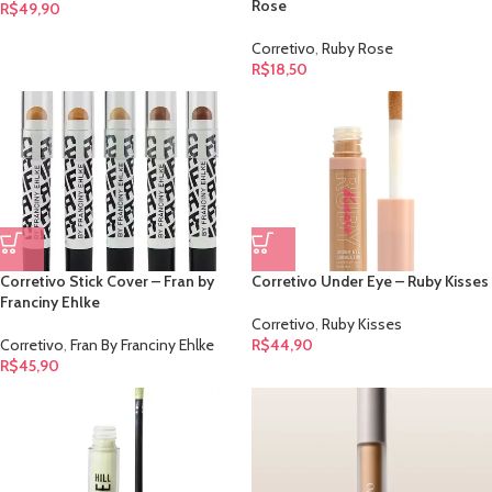
Rose
R$
49,90
Corretivo
,
Ruby Rose
R$
18,50
Corretivo Stick Cover – Fran by
Corretivo Under Eye – Ruby Kisses
Franciny Ehlke
Corretivo
,
Ruby Kisses
Corretivo
,
Fran By Franciny Ehlke
R$
44,90
R$
45,90