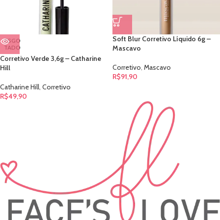
Soft Blur Corretivo Líquido 6g –
ESGO
TADO
Mascavo
Corretivo Verde 3,6g – Catharine
Corretivo
,
Mascavo
Hill
R$
91,90
Catharine Hill
,
Corretivo
R$
49,90