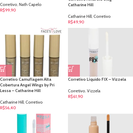
Corretivo
,
Nath Capelo
Catharine Hill
R$
99,90
Catharine Hill
,
Corretivo
R$
49,90
Corretivo Camuflagem Alta
Corretivo Líquido FIX – Vizzela
Cobertura Angel Wings by Pri
Lessa – Catharine Hill
Corretivo
,
Vizzela
R$
61,90
Catharine Hill
,
Corretivo
R$
56,40