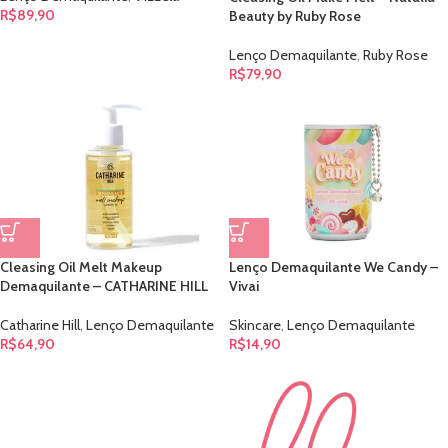
R$
89,90
Beauty by Ruby Rose
Lenço Demaquilante
,
Ruby Rose
R$
79,90
Cleasing Oil Melt Makeup
Lenço Demaquilante We Candy –
Demaquilante – CATHARINE HILL
Vivai
Catharine Hill
,
Lenço Demaquilante
Skincare
,
Lenço Demaquilante
R$
64,90
R$
14,90