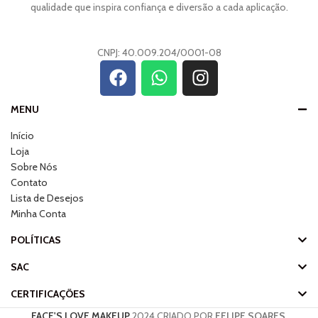
qualidade que inspira confiança e diversão a cada aplicação.
CNPJ: 40.009.204/0001-08
MENU
Início
Loja
Sobre Nós
Contato
Lista de Desejos
Minha Conta
POLÍTICAS
SAC
CERTIFICAÇÕES
FACE'S LOVE MAKEUP
2024 CRIADO POR
FELIPE SOARES
.