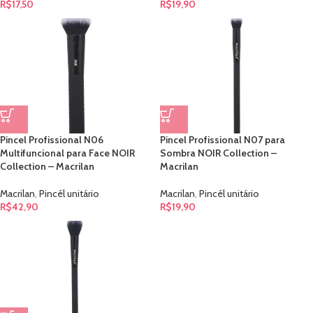
R$
17,50
R$
19,90
Pincel Profissional N06
Pincel Profissional N07 para
Multifuncional para Face NOIR
Sombra NOIR Collection –
Collection – Macrilan
Macrilan
Macrilan
,
Pincél unitário
Macrilan
,
Pincél unitário
R$
42,90
R$
19,90