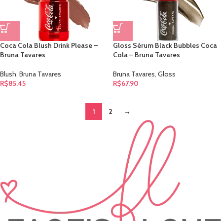
Coca Cola Blush Drink Please –
Gloss Sérum Black Bubbles Coca
Bruna Tavares
Cola – Bruna Tavares
Blush
,
Bruna Tavares
Bruna Tavares
,
Gloss
R$
85,45
R$
67,90
1
2
→