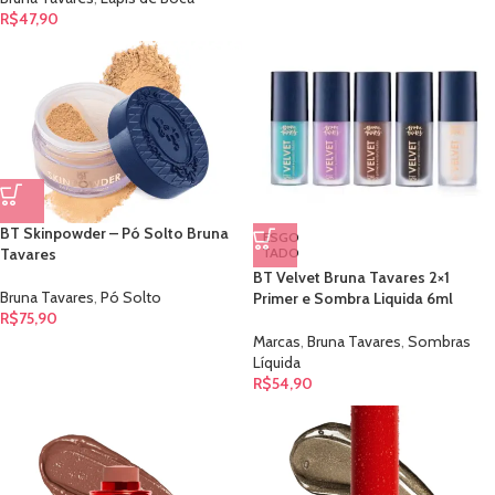
R$
47,90
BT Skinpowder – Pó Solto Bruna
ESGO
Tavares
TADO
BT Velvet Bruna Tavares 2×1
Bruna Tavares
,
Pó Solto
Primer e Sombra Liquida 6ml
R$
75,90
Marcas
,
Bruna Tavares
,
Sombras
Líquida
R$
54,90