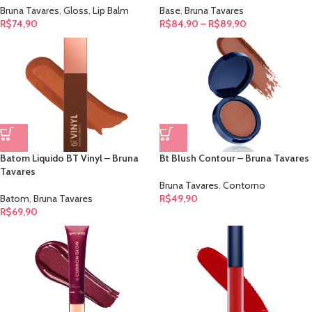
Bruna Tavares
,
Gloss
,
Lip Balm
Base
,
Bruna Tavares
R$
74,90
R$
84,90
–
R$
89,90
Batom Liquido BT Vinyl – Bruna
Bt Blush Contour – Bruna Tavares
Tavares
Bruna Tavares
,
Contorno
Batom
,
Bruna Tavares
R$
49,90
R$
69,90