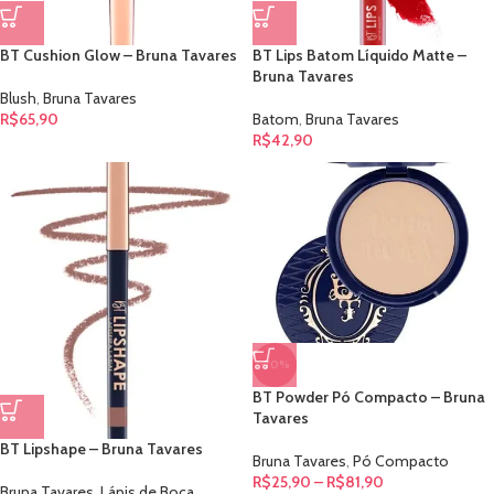
BT Cushion Glow – Bruna Tavares
BT Lips Batom Líquido Matte –
Bruna Tavares
Blush
,
Bruna Tavares
R$
65,90
Batom
,
Bruna Tavares
R$
42,90
-70%
BT Powder Pó Compacto – Bruna
Tavares
BT Lipshape – Bruna Tavares
Bruna Tavares
,
Pó Compacto
R$
25,90
–
R$
81,90
Bruna Tavares
,
Lápis de Boca