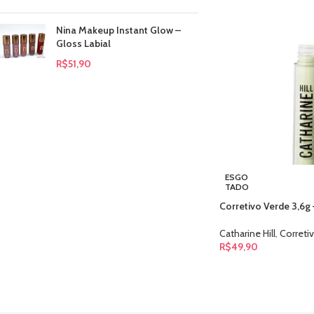
Nina Makeup Instant Glow –
Gloss Labial
R$
51,90
ESGO
TADO
Corretivo Verde 3,6g 
Catharine Hill
,
Correti
R$
49,90