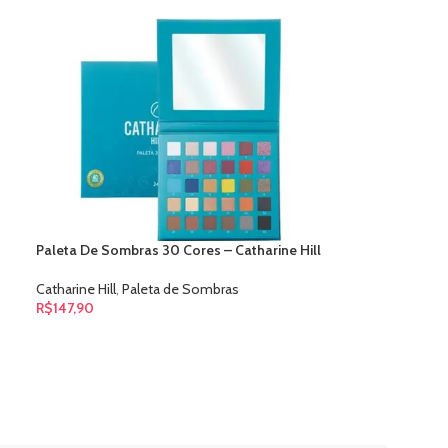
Paleta De Sombras 30 Cores – Catharine Hill
Catharine Hill
,
Paleta de Sombras
R$
147,90