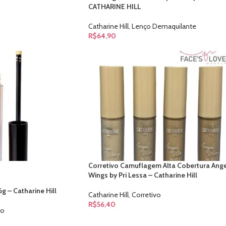
CATHARINE HILL
Catharine Hill
,
Lenço Demaquilante
R$
64,90
Corretivo Camuflagem Alta Cobertura Ange
Wings by Pri Lessa – Catharine Hill
g – Catharine Hill
Catharine Hill
,
Corretivo
R$
56,40
vo