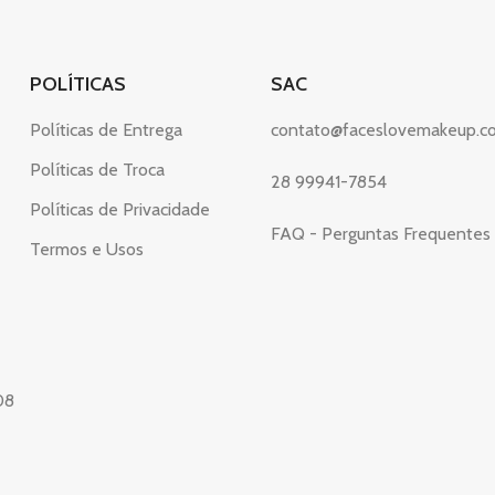
POLÍTICAS
SAC
Políticas de Entrega
contato@faceslovemakeup.c
Políticas de Troca
28 99941-7854
Políticas de Privacidade
FAQ - Perguntas Frequentes
Termos e Usos
08