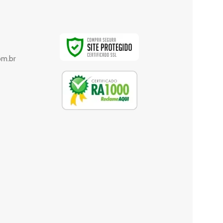
om.br