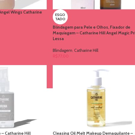
Angel Wings Catharine
ESGO
TADO
Blindagem para Pele e Olhos, Fixador de
Maquiagem – Catharine Hill Angel Magic Pr
Lessa
Blindagem
,
Catharine Hill
R$
77,00
 – Catharine Hill
Cleasing Oil Melt Makeup Demaquilante –