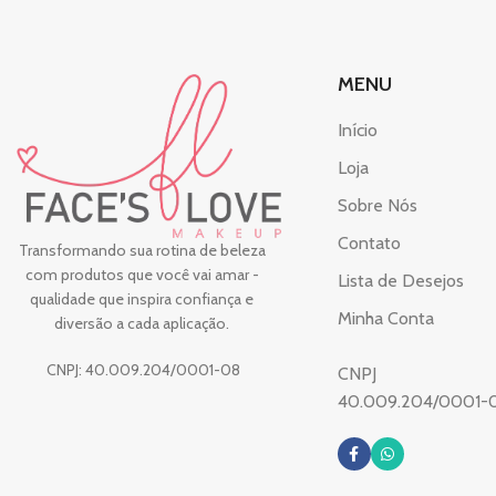
MENU
Início
Loja
Sobre Nós
Contato
Transformando sua rotina de beleza
com produtos que você vai amar -
Lista de Desejos
qualidade que inspira confiança e
Minha Conta
diversão a cada aplicação.
CNPJ: 40.009.204/0001-08
CNPJ
40.009.204/0001-