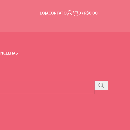
LOJA
CONTATO
0
/
R$
0,00
NCELHAS