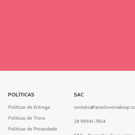
POLÍTICAS
SAC
Políticas de Entrega
contato@faceslovemakeup.c
Políticas de Troca
28 99941-7854
Políticas de Privacidade