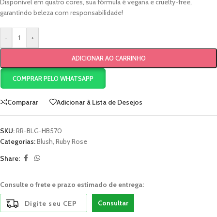
Disponível em quatro cores, sua fórmula é vegana e cruelty-free,
garantindo beleza com responsabilidade!
-
+
ADICIONAR AO CARRINHO
COMPRAR PELO WHATSAPP
Comparar
Adicionar à Lista de Desejos
SKU:
RR-BLG-HB570
Categorias:
Blush
,
Ruby Rose
Share:
Consulte o frete e prazo estimado de entrega:
Consultar