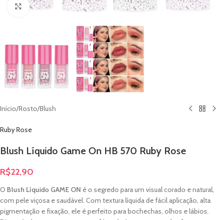
Clique para ampliar
Início
/
Rosto
/
Blush
Ruby Rose
Blush Líquido Game On HB 570 Ruby Rose
R$
22,90
O
Blush Líquido GAME ON
é o segredo para um visual corado e natural,
com pele viçosa e saudável. Com textura líquida de fácil aplicação, alta
pigmentação e fixação, ele é perfeito para bochechas, olhos e lábios.