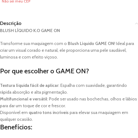
Não sei meu CEP
Descrição
BLUSH LÍQUIDO K.O GAME ON
Transforme sua maquiagem com o
Blush Líquido GAME ON
! Ideal para
criar um visual corado e natural, ele proporciona uma pele saudável,
luminosa e com efeito viçoso.
Por que escolher o GAME ON?
Textura líquida fácil de aplicar
: Espalha com suavidade, garantindo
rápida absorção e alta pigmentação.
Multifuncional e versátil
: Pode ser usado nas bochechas, olhos e lábios
para dar um toque de cor e frescor.
Disponível em
quatro tons incríveis
para elevar sua maquiagem em
qualquer ocasião.
Benefícios: