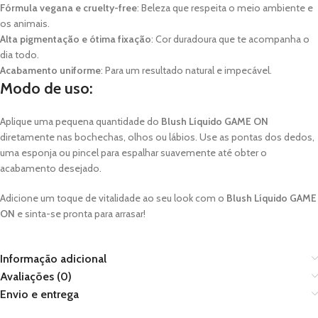
Fórmula vegana e cruelty-free
: Beleza que respeita o meio ambiente e
os animais.
Alta pigmentação e ótima fixação
: Cor duradoura que te acompanha o
dia todo.
Acabamento uniforme
: Para um resultado natural e impecável.
Modo de uso:
Aplique uma pequena quantidade do
Blush Líquido GAME ON
diretamente nas bochechas, olhos ou lábios. Use as pontas dos dedos,
uma esponja ou pincel para espalhar suavemente até obter o
acabamento desejado.
Adicione um toque de vitalidade ao seu look com o
Blush Líquido GAME
ON
e sinta-se pronta para arrasar!
Informação adicional
Avaliações (0)
Envio e entrega