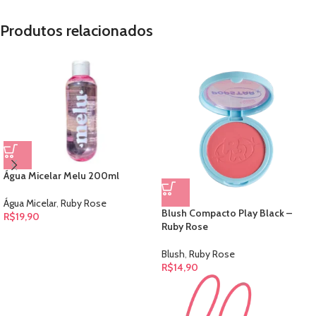
Produtos relacionados
Água Micelar Melu 200ml
Água Micelar
,
Ruby Rose
Blush Compacto Play Black –
R$
19,90
Ruby Rose
Blush
,
Ruby Rose
R$
14,90