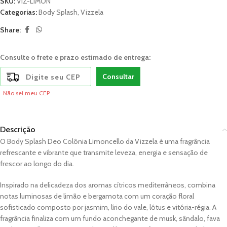
SKU:
VIZ-LIMON
Categorias:
Body Splash
,
Vizzela
Share:
Consulte o frete e prazo estimado de entrega:
Consultar
Não sei meu CEP
Descrição
O Body Splash Deo Colônia Limoncello da
Vizzela
é uma fragrância
refrescante e vibrante que transmite leveza, energia e sensação de
frescor ao longo do dia.
Inspirado na delicadeza dos aromas cítricos mediterrâneos, combina
notas luminosas de limão e bergamota com um coração floral
sofisticado composto por jasmim, lírio do vale, lótus e vitória-régia. A
fragrância finaliza com um fundo aconchegante de musk, sândalo, fava