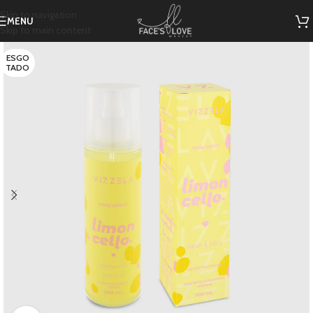
Skip to navigation
MENU
Skip to main content
ESGO
TADO