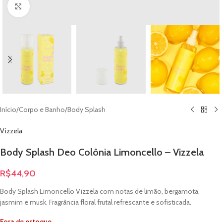
Clique para ampliar
Início
/
Corpo e Banho
/
Body Splash
Vizzela
Body Splash Deo Colônia Limoncello – Vizzela
R$
44,90
Body Splash Limoncello Vizzela com notas de limão, bergamota,
jasmim e musk. Fragrância floral frutal refrescante e sofisticada.
Fora de estoque