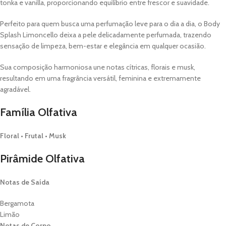
tonka e vanilla, proporcionando equilíbrio entre frescor e suavidade.
Perfeito para quem busca uma perfumação leve para o dia a dia, o Body
Splash Limoncello deixa a pele delicadamente perfumada, trazendo
sensação de limpeza, bem-estar e elegância em qualquer ocasião.
Sua composição harmoniosa une notas cítricas, florais e musk,
resultando em uma fragrância versátil, feminina e extremamente
agradável.
Família Olfativa
Floral • Frutal • Musk
Pirâmide Olfativa
Notas de Saída
Bergamota
Limão
Notas de Corpo