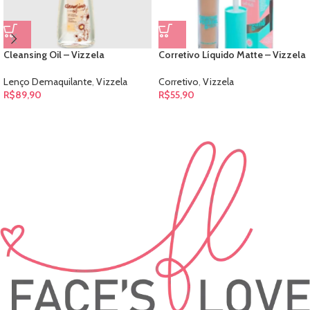
Cleansing Oil – Vizzela
Corretivo Líquido Matte – Vizzela
Lenço Demaquilante
,
Vizzela
Corretivo
,
Vizzela
R$
89,90
R$
55,90