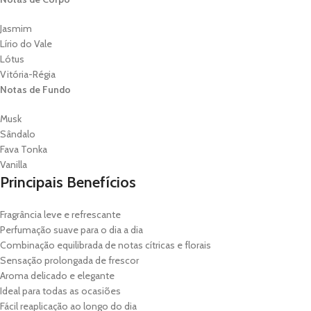
Jasmim
Lírio do Vale
Lótus
Vitória-Régia
Notas de Fundo
Musk
Sândalo
Fava Tonka
Vanilla
Principais Benefícios
Fragrância leve e refrescante
Perfumação suave para o dia a dia
Combinação equilibrada de notas cítricas e florais
Sensação prolongada de frescor
Aroma delicado e elegante
Ideal para todas as ocasiões
Fácil reaplicação ao longo do dia