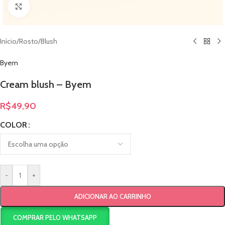
Clique para ampliar
Início
/
Rosto
/
Blush
Byem
Cream blush – Byem
R$
49,90
COLOR
-
+
ADICIONAR AO CARRINHO
COMPRAR PELO WHATSAPP