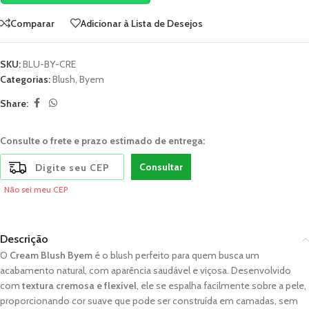
Comparar
Adicionar à Lista de Desejos
SKU:
BLU-BY-CRE
Categorias:
Blush
,
Byem
Share:
Consulte o frete e prazo estimado de entrega:
Consultar
Não sei meu CEP
Descrição
O
Cream Blush Byem
é o blush perfeito para quem busca um
acabamento natural, com aparência saudável e viçosa. Desenvolvido
com
textura cremosa e flexível
, ele se espalha facilmente sobre a pele,
proporcionando cor suave que pode ser construída em camadas, sem