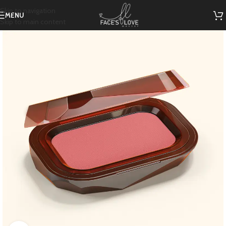
Skip to navigation
MENU
Skip to main content