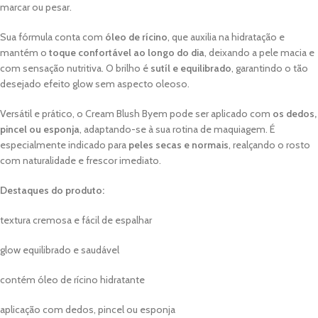
marcar ou pesar.
Sua fórmula conta com
óleo de rícino
, que auxilia na hidratação e
mantém o
toque confortável ao longo do dia
, deixando a pele macia e
com sensação nutritiva. O brilho é
sutíl e equilibrado
, garantindo o tão
desejado efeito glow sem aspecto oleoso.
Versátil e prático, o Cream Blush Byem pode ser aplicado com
os dedos,
pincel ou esponja
, adaptando-se à sua rotina de maquiagem. É
especialmente indicado para
peles secas e normais
, realçando o rosto
com naturalidade e frescor imediato.
Destaques do produto:
textura cremosa e fácil de espalhar
glow equilibrado e saudável
contém óleo de rícino hidratante
aplicação com dedos, pincel ou esponja