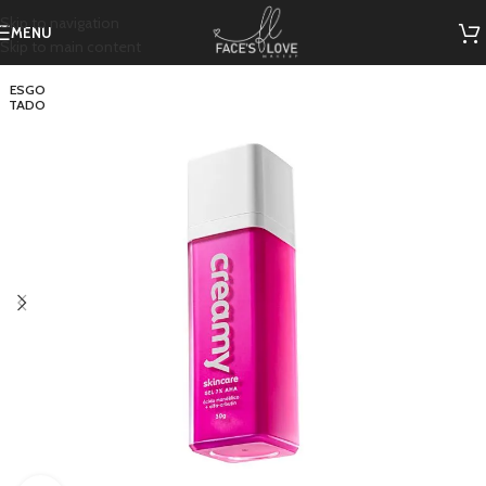
Skip to navigation
MENU
Skip to main content
ESGO
TADO