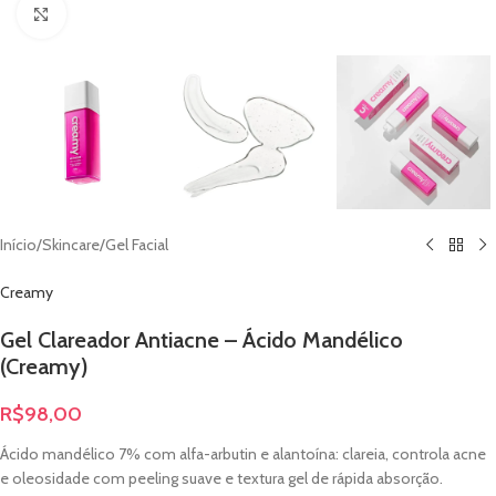
Clique para ampliar
Início
/
Skincare
/
Gel Facial
Creamy
Gel Clareador Antiacne – Ácido Mandélico
(Creamy)
R$
98,00
Ácido mandélico 7% com alfa-arbutin e alantoína: clareia, controla acne
e oleosidade com peeling suave e textura gel de rápida absorção.