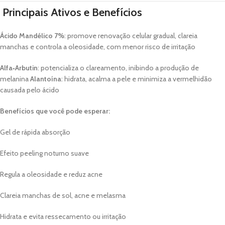
Principais Ativos e Benefícios
Ácido Mandélico 7%
: promove renovação celular gradual, clareia
manchas e controla a oleosidade, com menor risco de irritação
Alfa‑Arbutin
: potencializa o clareamento, inibindo a produção de
melanina
Alantoína
: hidrata, acalma a pele e minimiza a vermelhidão
causada pelo ácido
Benefícios que você pode esperar:
Gel de rápida absorção
Efeito peeling noturno suave
Regula a oleosidade e reduz acne
Clareia manchas de sol, acne e melasma
Hidrata e evita ressecamento ou irritação