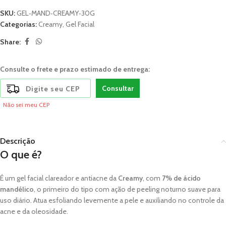
SKU:
GEL‑MAND‑CREAMY‑30G
Categorias:
Creamy
,
Gel Facial
Share:
Consulte o frete e prazo estimado de entrega:
Consultar
Não sei meu CEP
Descrição
O que é?
É um gel facial clareador e antiacne da
Creamy
, com
7% de ácido
mandélico
, o primeiro do tipo com ação de peeling noturno suave para
uso diário. Atua esfoliando levemente a pele e auxiliando no controle da
acne e da oleosidade.