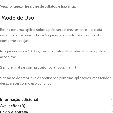
Vegano, cruelty‑free, livre de sulfatos e fragrância
Modo de Uso
Rotina noturna
: aplicar sobre a pele seca e previamente hidratada,
evitando olhos, nariz e boca; 1‑2 pumps no rosto, pescoço e colo
conforme desejar.
Nos primeiros
7 a 10 dias
, usar em noites alternadas até que a pele se
acostume.
Sempre finalizar com
protetor solar pela manhã.
Sensação de ardor leve é comum nas primeiras aplicações, mas tende a
desaparecer com o uso contínuo.
Informação adicional
Avaliações (0)
Envio e entrega