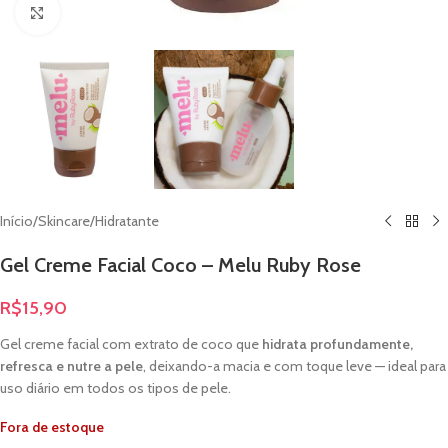
Clique para ampliar
Início
/
Skincare
/
Hidratante
Gel Creme Facial Coco – Melu Ruby Rose
R$
15,90
Gel creme facial com extrato de coco que
hidrata profundamente,
refresca e nutre a pele
, deixando-a macia e com toque leve — ideal para
uso diário em todos os tipos de pele.
Fora de estoque