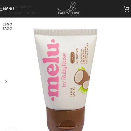
Skip to navigation
MENU
Skip to main content
ESGO
TADO