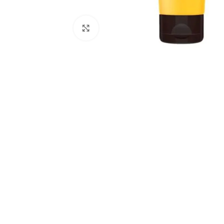
Clique para ampliar