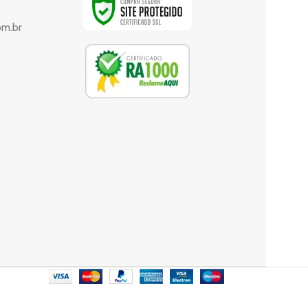
om.br