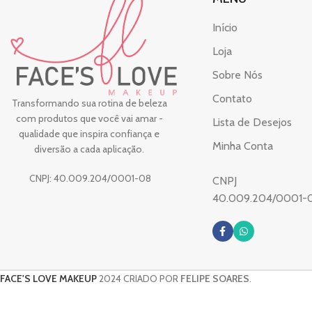
Início
Loja
Sobre Nós
Contato
Transformando sua rotina de beleza
com produtos que você vai amar -
Lista de Desejos
qualidade que inspira confiança e
Minha Conta
diversão a cada aplicação.
CNPJ: 40.009.204/0001-08
CNPJ
40.009.204/0001-
FACE'S LOVE MAKEUP
2024 CRIADO POR
FELIPE SOARES
.