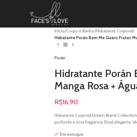
Início
/
Corpo e Banho
/
Hidratante Corporal
/
Hidratante Porán Bem Me Quero Frutas Ma
Porán
Hidratante Porán
Manga Rosa + Águ
R$
16,90
Hidratante Corporal Dream Brand Collection
profunda e uma fragrância floral elegante. I
Em estoque