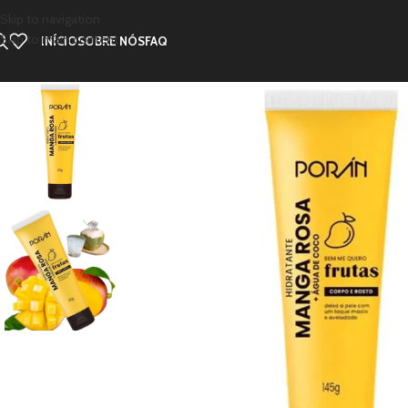
Skip to navigation
Skip to main content
INÍCIO
SOBRE NÓS
FAQ