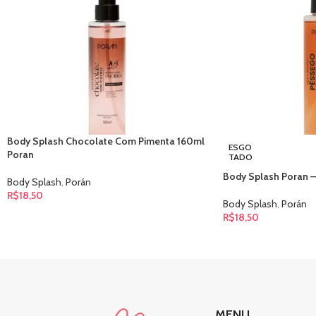
Body Splash Chocolate Com Pimenta 160ml
ESGO
Poran
TADO
Body Splash Poran –
Body Splash
,
Porán
R$
18,50
Body Splash
,
Porán
R$
18,50
MENU