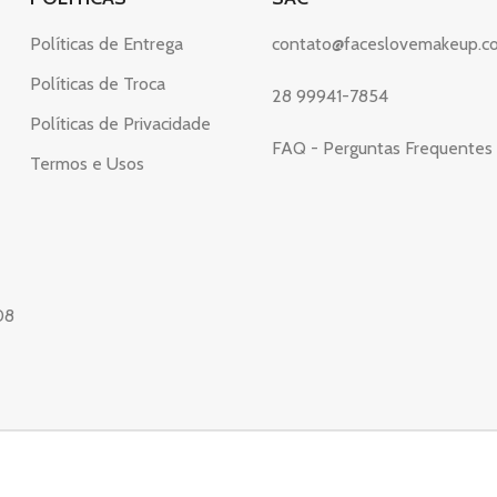
Políticas de Entrega
contato@faceslovemakeup.c
Políticas de Troca
28 99941-7854
Políticas de Privacidade
FAQ - Perguntas Frequentes
Termos e Usos
08