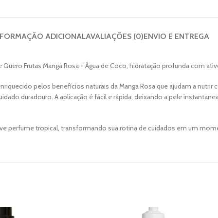
NFORMAÇÃO ADICIONAL
AVALIAÇÕES (0)
ENVIO E ENTREGA
 Me Quero Frutas Manga Rosa + Água de Coco, hidratação profunda com ati
iquecido pelos benefícios naturais da Manga Rosa que ajudam a nutrir c
dado duradouro. A aplicação é fácil e rápida, deixando a pele instantan
ave perfume tropical, transformando sua rotina de cuidados em um mome