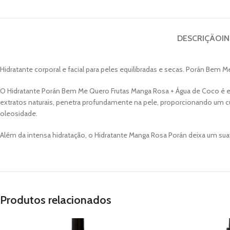
DESCRIÇÃO
I
Hidratante corporal e facial para peles equilibradas e secas. Porán Bem
O Hidratante Porán Bem Me Quero Frutas Manga Rosa + Água de Coco é enr
extratos naturais, penetra profundamente na pele, proporcionando um cui
oleosidade.
Além da intensa hidratação, o Hidratante Manga Rosa Porán deixa um su
Produtos relacionados