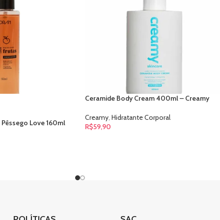
Ceramide Body Cream 400ml – Creamy
Creamy
,
Hidratante Corporal
 Pêssego Love 160ml
R$
59,90
POLÍTICAS
SAC