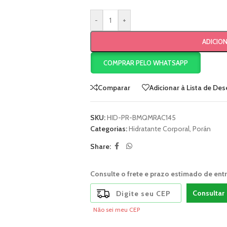
-
+
ADICIO
COMPRAR PELO WHATSAPP
Comparar
Adicionar à Lista de Des
SKU:
HID-PR-BMQMRAC145
Categorias:
Hidratante Corporal
,
Porán
Share:
Consulte o frete e prazo estimado de ent
Consultar
Não sei meu CEP