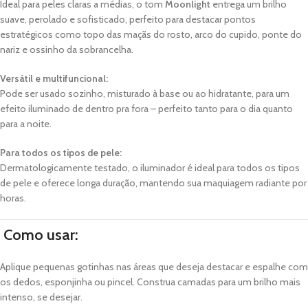
Ideal para peles claras a médias, o tom
Moonlight
entrega um brilho
suave, perolado e sofisticado, perfeito para destacar pontos
estratégicos como topo das maçãs do rosto, arco do cupido, ponte do
nariz e ossinho da sobrancelha.
Versátil e multifuncional:
Pode ser usado sozinho, misturado à base ou ao hidratante, para um
efeito iluminado de dentro pra fora – perfeito tanto para o dia quanto
para a noite.
Para todos os tipos de pele:
Dermatologicamente testado, o iluminador é ideal para todos os tipos
de pele e oferece longa duração, mantendo sua maquiagem radiante por
horas.
Como usar:
Aplique pequenas gotinhas nas áreas que deseja destacar e espalhe com
os dedos, esponjinha ou pincel. Construa camadas para um brilho mais
intenso, se desejar.