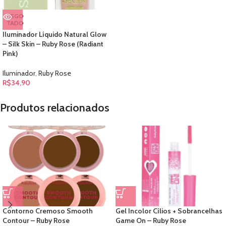
ESGO
TADO
Iluminador Líquido Natural Glow
– Silk Skin – Ruby Rose (Radiant
Pink)
Iluminador
,
Ruby Rose
R$
34,90
Produtos relacionados
Contorno Cremoso Smooth
Gel Incolor Cílios + Sobrancelhas
Contour – Ruby Rose
Game On – Ruby Rose