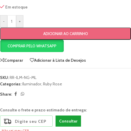
Em estoque
-
+
ADICIONAR AO CARRINHO
COMPRAR PELO WHATSAPP
Comparar
Adicionar à Lista de Desejos
SKU:
RR-ILM-NG-ML
Categorias:
Iluminador
,
Ruby Rose
Share:
Consulte o frete e prazo estimado de entrega:
Consultar
Não sei meu CEP