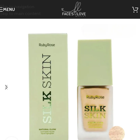
Skip to navigation
MENU
Skip to main content