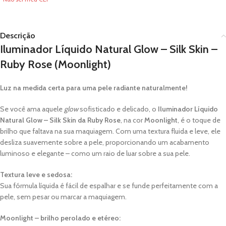
Descrição
Iluminador Líquido Natural Glow – Silk Skin –
Ruby Rose (Moonlight)
Luz na medida certa para uma pele radiante naturalmente!
Se você ama aquele
glow
sofisticado e delicado, o
Iluminador Líquido
Natural Glow – Silk Skin da Ruby Rose
, na cor
Moonlight
, é o toque de
brilho que faltava na sua maquiagem. Com uma textura fluida e leve, ele
desliza suavemente sobre a pele, proporcionando um acabamento
luminoso e elegante – como um raio de luar sobre a sua pele.
Textura leve e sedosa:
Sua fórmula líquida é fácil de espalhar e se funde perfeitamente com a
pele, sem pesar ou marcar a maquiagem.
Moonlight – brilho perolado e etéreo: