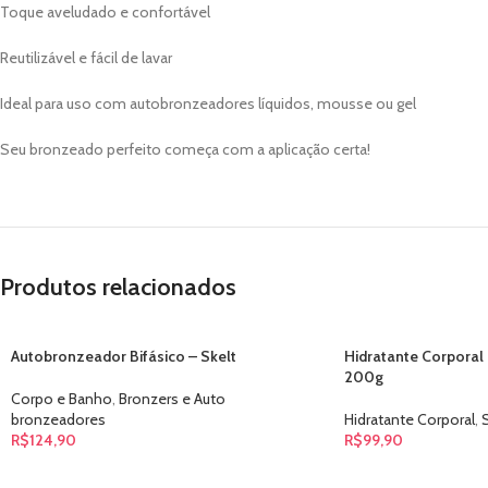
Toque aveludado e confortável
Reutilizável e fácil de lavar
Ideal para uso com autobronzeadores líquidos, mousse ou gel
Seu bronzeado perfeito começa com a aplicação certa!
Produtos relacionados
Autobronzeador Bifásico – Skelt
Hidratante Corporal 
200g
Corpo e Banho
,
Bronzers e Auto
bronzeadores
Hidratante Corporal
,
S
R$
124,90
R$
99,90