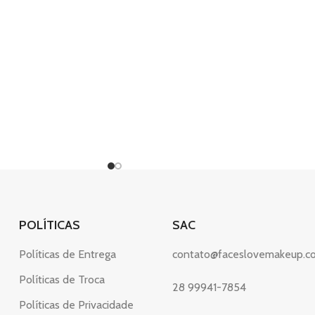
POLÍTICAS
SAC
Políticas de Entrega
contato@faceslovemakeup.c
Políticas de Troca
28 99941-7854
Políticas de Privacidade