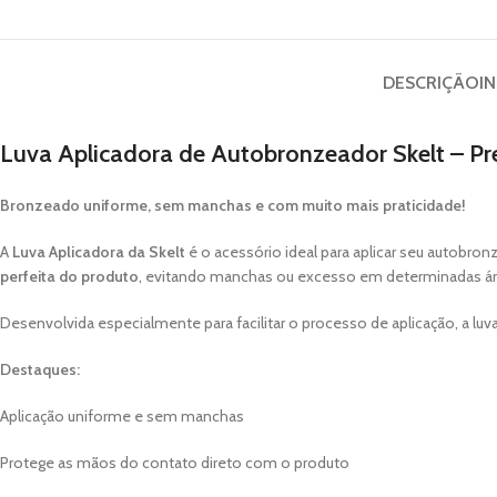
DESCRIÇÃO
I
Luva Aplicadora de Autobronzeador Skelt – Pr
Bronzeado uniforme, sem manchas e com muito mais praticidade!
A
Luva Aplicadora da Skelt
é o acessório ideal para aplicar seu autobro
perfeita do produto
, evitando manchas ou excesso em determinadas ár
Desenvolvida especialmente para facilitar o processo de aplicação, a luv
Destaques:
Aplicação uniforme e sem manchas
Protege as mãos do contato direto com o produto