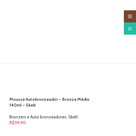
Insta
What
Mousse Autobronzeador – Bronze Médio
140ml – Skelt
Bronzers e Auto bronzeadores
,
Skelt
R$
99,90