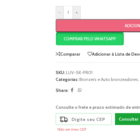
-
+
ADICIO
COMPRAR PELO WHATSAPP
Comparar
Adicionar à Lista de Des
SKU:
LUV-SK-PR01
Categorias:
Bronzers e Auto bronzeadores
,
Share:
Consulte o frete e prazo estimado de ent
Consultar
Não sei meu CEP