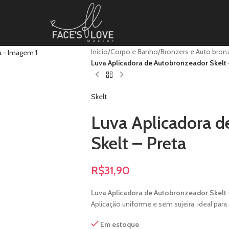
Início
/
Corpo e Banho
/
Bronzers e Auto bro
Luva Aplicadora de Autobronzeador Skelt 
Skelt
Luva Aplicadora 
Skelt – Preta
R$
31,90
Luva Aplicadora de Autobronzeador Skelt 
Aplicação uniforme e sem sujeira, ideal pa
Em estoque