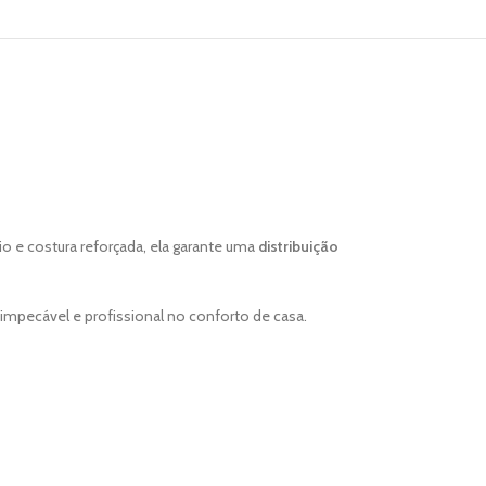
o e costura reforçada, ela garante uma
distribuição
o impecável e profissional no conforto de casa.