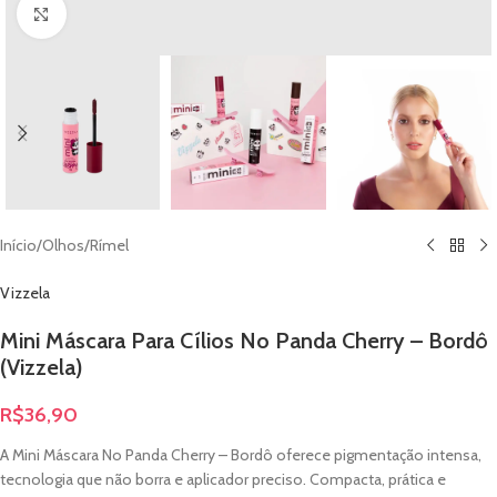
Clique para ampliar
Início
/
Olhos
/
Rímel
Vizzela
Mini Máscara Para Cílios No Panda Cherry – Bordô
(Vizzela)
R$
36,90
A Mini Máscara No Panda Cherry – Bordô oferece pigmentação intensa,
tecnologia que não borra e aplicador preciso. Compacta, prática e