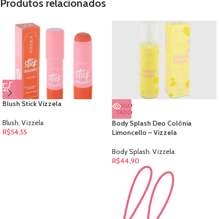
Produtos relacionados
Blush Stick Vizzela
ESGO
TADO
Blush
,
Vizzela
Body Splash Deo Colônia
R$
54,55
Limoncello – Vizzela
Body Splash
,
Vizzela
R$
44,90