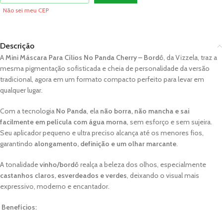
Não sei meu CEP
Descrição
A
Mini Máscara Para Cílios No Panda Cherry – Bordô
, da Vizzela, traz a
mesma pigmentação sofisticada e cheia de personalidade da versão
tradicional, agora em um formato compacto perfeito para levar em
qualquer lugar.
Com a tecnologia
No Panda
, ela
não borra, não mancha e sai
facilmente em película com água morna
, sem esforço e sem sujeira.
Seu aplicador pequeno e ultra preciso alcança até os menores fios,
garantindo
alongamento, definição e um olhar marcante
.
A tonalidade
vinho/bordô
realça a beleza dos olhos, especialmente
castanhos claros, esverdeados e verdes
, deixando o visual mais
expressivo, moderno e encantador.
Benefícios: