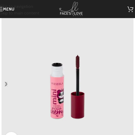
Skip to navigation
MENU
Skip to main content