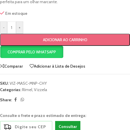
perfeita para um olhar marcante.
Em estoque
-
+
ADICIONAR AO CARRINHO
COMPRAR PELO WHATSAPP
Comparar
Adicionar à Lista de Desejos
SKU:
VIZ-MASC-MNP-CHY
Categorias:
Rímel
,
Vizzela
Share:
Consulte o frete e prazo estimado de entrega:
Consultar