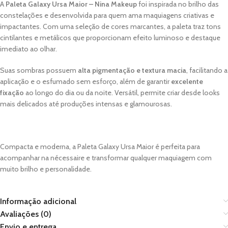
A
Paleta Galaxy Ursa Maior – Nina Makeup
foi inspirada no brilho das
constelações e desenvolvida para quem ama maquiagens criativas e
impactantes. Com uma seleção de cores marcantes, a paleta traz tons
cintilantes e metálicos que proporcionam efeito luminoso e destaque
imediato ao olhar.
Suas sombras possuem
alta pigmentação e textura macia
, facilitando a
aplicação e o esfumado sem esforço, além de garantir
excelente
fixação
ao longo do dia ou da noite. Versátil, permite criar desde looks
mais delicados até produções intensas e glamourosas.
Compacta e moderna, a Paleta Galaxy Ursa Maior é perfeita para
acompanhar na nécessaire e transformar qualquer maquiagem com
muito brilho e personalidade.
Informação adicional
Avaliações (0)
Envio e entrega