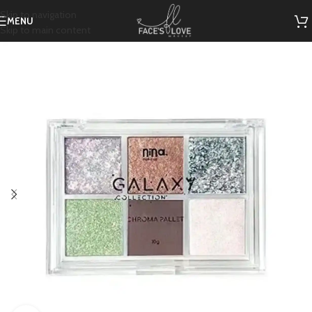
Skip to navigation
MENU
Skip to main content