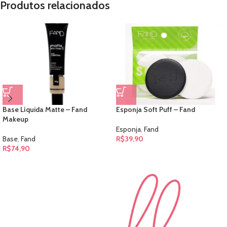
Produtos relacionados
Base Líquida Matte – Fand
Esponja Soft Puff – Fand
Makeup
Esponja
,
Fand
Base
,
Fand
R$
39,90
R$
74,90