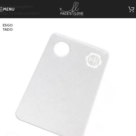
Skip to navigation
MENU
Skip to main content
ESGO
TADO