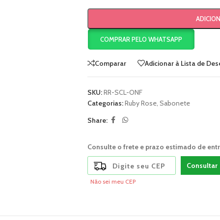
ADICIO
COMPRAR PELO WHATSAPP
Comparar
Adicionar à Lista de Des
SKU:
RR-SCL-ONF
Categorias:
Ruby Rose
,
Sabonete
Share:
Consulte o frete e prazo estimado de ent
Consultar
Não sei meu CEP