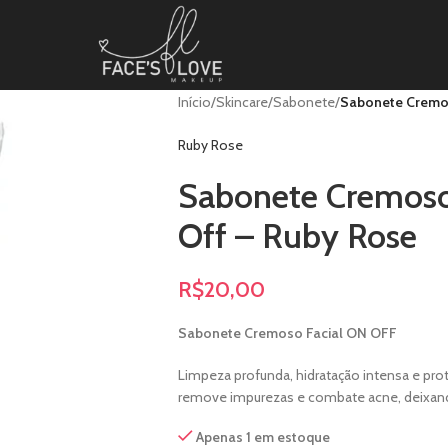
Início
/
Skincare
/
Sabonete
/
Sabonete Cremos
Ruby Rose
Sabonete Cremoso
Off – Ruby Rose
R$
20,00
Sabonete Cremoso Facial ON OFF
Limpeza profunda, hidratação intensa e pr
remove impurezas e combate acne, deixando
Apenas 1 em estoque