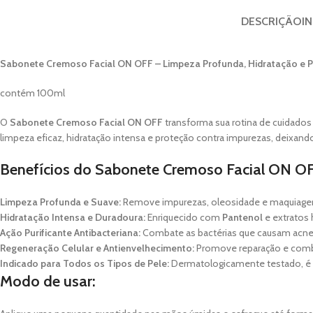
DESCRIÇÃO
I
Sabonete Cremoso Facial ON OFF – Limpeza Profunda, Hidratação e P
contém 100ml
O
Sabonete Cremoso Facial ON OFF
transforma sua rotina de cuidados
limpeza eficaz, hidratação intensa e proteção contra impurezas, deixando
Benefícios do Sabonete Cremoso Facial ON OF
Limpeza Profunda e Suave:
Remove impurezas, oleosidade e maquiagem 
Hidratação Intensa e Duradoura:
Enriquecido com
Pantenol
e extratos 
Ação Purificante Antibacteriana:
Combate as bactérias que causam acne 
Regeneração Celular e Antienvelhecimento:
Promove reparação e comba
Indicado para Todos os Tipos de Pele:
Dermatologicamente testado, é s
Modo de usar: