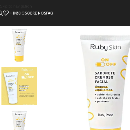
Skip to navigation
Skip to main content
INÍCIO
SOBRE NÓS
FAQ