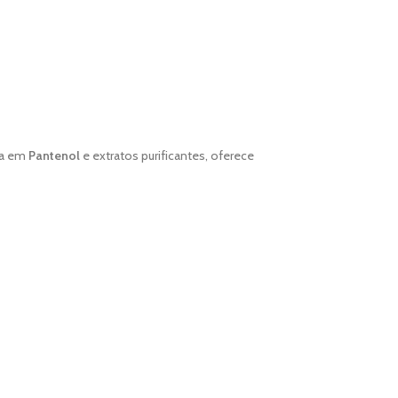
da em
Pantenol
e extratos purificantes, oferece