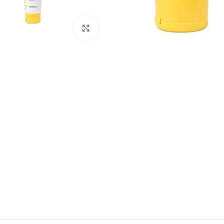
Clique para ampliar