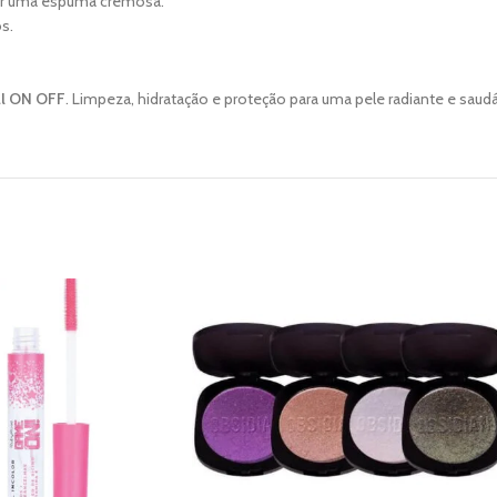
ar uma espuma cremosa.
s.
al ON OFF
. Limpeza, hidratação e proteção para uma pele radiante e saudá