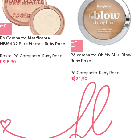
Pó Compacto Matificante
HBM402 Pure Matte – Ruby Rose
Pó compacto Oh My Blur! Blow –
Rosto
,
Pó Compacto
,
Ruby Rose
Ruby Rose
R$
18,90
Pó Compacto
,
Ruby Rose
R$
24,90