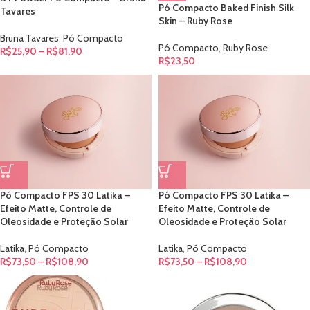
Pó Compacto Baked Finish Silk
Tavares
Skin – Ruby Rose
Bruna Tavares
,
Pó Compacto
Pó Compacto
,
Ruby Rose
R$
25,90
–
R$
81,90
R$
23,50
Pó Compacto FPS 30 Latika –
Pó Compacto FPS 30 Latika –
Efeito Matte, Controle de
Efeito Matte, Controle de
Oleosidade e Proteção Solar
Oleosidade e Proteção Solar
Latika
,
Pó Compacto
Latika
,
Pó Compacto
R$
73,50
–
R$
108,90
R$
73,50
–
R$
108,90