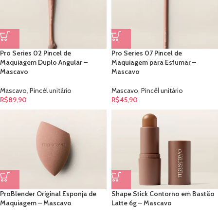
Pro Series 02 Pincel de
Pro Series 07 Pincel de
Maquiagem Duplo Angular –
Maquiagem para Esfumar –
Mascavo
Mascavo
Mascavo
,
Pincél unitário
Mascavo
,
Pincél unitário
R$
89,90
R$
45,90
ProBlender Original Esponja de
Shape Stick Contorno em Bastão
Maquiagem – Mascavo
Latte 6g – Mascavo