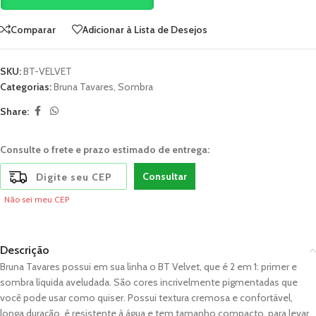
Comparar
Adicionar à Lista de Desejos
SKU:
BT-VELVET
Categorias:
Bruna Tavares
,
Sombra
Share:
Consulte o frete e prazo estimado de entrega:
Consultar
Não sei meu CEP
Descrição
Bruna Tavares possui em sua linha o BT Velvet, que é 2 em 1: primer e
sombra líquida aveludada. São cores incrivelmente pigmentadas que
você pode usar como quiser. Possui textura cremosa e confortável,
longa duração, é resistente à água e tem tamanho compacto, para levar