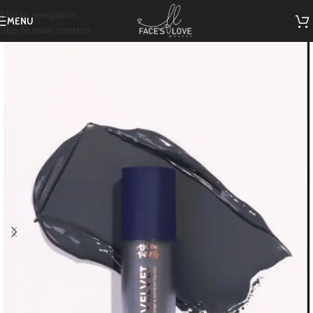
Skip to navigation
MENU
Skip to main content