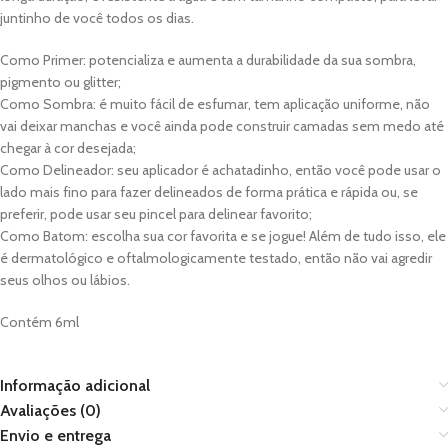
juntinho de você todos os dias.
Como Primer: potencializa e aumenta a durabilidade da sua sombra,
pigmento ou glitter;
Como Sombra: é muito fácil de esfumar, tem aplicação uniforme, não
vai deixar manchas e você ainda pode construir camadas sem medo até
chegar à cor desejada;
Como Delineador: seu aplicador é achatadinho, então você pode usar o
lado mais fino para fazer delineados de forma prática e rápida ou, se
preferir, pode usar seu pincel para delinear favorito;
Como Batom: escolha sua cor favorita e se jogue! Além de tudo isso, ele
é dermatológico e oftalmologicamente testado, então não vai agredir
seus olhos ou lábios.
Contém 6ml
Informação adicional
Avaliações (0)
Envio e entrega