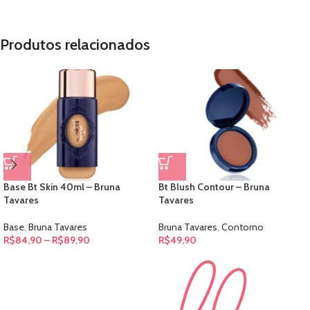
Produtos relacionados
Base Bt Skin 40ml – Bruna
Bt Blush Contour – Bruna
Tavares
Tavares
Base
,
Bruna Tavares
Bruna Tavares
,
Contorno
R$
84,90
–
R$
89,90
R$
49,90