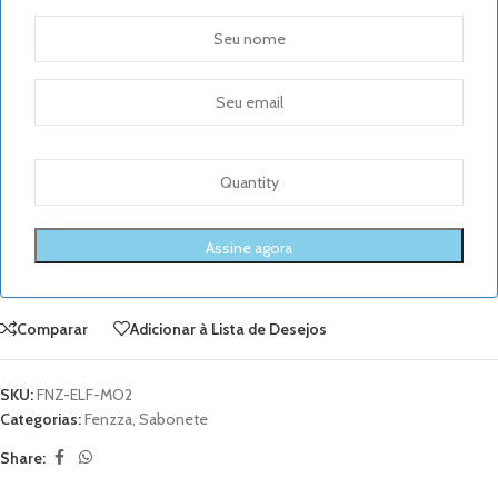
Comparar
Adicionar à Lista de Desejos
SKU:
FNZ-ELF-MO2
Categorias:
Fenzza
,
Sabonete
Share: