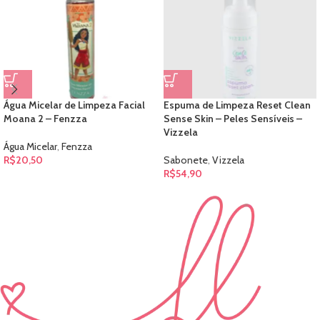
Água Micelar de Limpeza Facial
Espuma de Limpeza Reset Clean
Moana 2 – Fenzza
Sense Skin – Peles Sensíveis –
Vizzela
Água Micelar
,
Fenzza
R$
20,50
Sabonete
,
Vizzela
R$
54,90