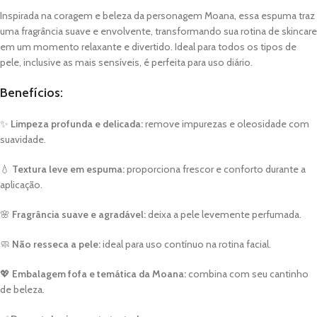
Inspirada na coragem e beleza da personagem Moana, essa espuma traz
uma fragrância suave e envolvente, transformando sua rotina de skincare
em um momento relaxante e divertido. Ideal para todos os tipos de
pele, inclusive as mais sensíveis, é perfeita para uso diário.
Benefícios:
✨
Limpeza profunda e delicada:
remove impurezas e oleosidade com
suavidade.
💧
Textura leve em espuma:
proporciona frescor e conforto durante a
aplicação.
🌸
Fragrância suave e agradável:
deixa a pele levemente perfumada.
🧼
Não resseca a pele:
ideal para uso contínuo na rotina facial.
💖
Embalagem fofa e temática da Moana:
combina com seu cantinho
de beleza.