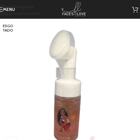
Skip to navigation
MENU
Skip to main content
ESGO
TADO