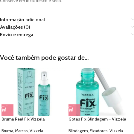
Conserve em local fresco e seco.
Informação adicional
Avaliações (0)
Envio e entrega
Você também pode gostar de…
Bruma Real Fix Vizzela
Gotas Fix Blindagem – Vizzela
Bruma
,
Marcas
,
Vizzela
Blindagem
,
Fixadores
,
Vizzela