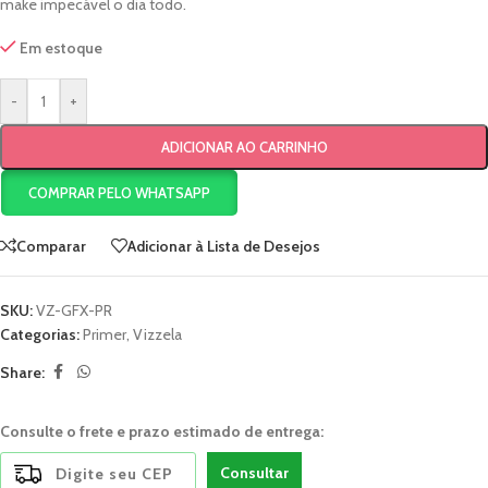
make impecável o dia todo.
Em estoque
-
+
ADICIONAR AO CARRINHO
COMPRAR PELO WHATSAPP
Comparar
Adicionar à Lista de Desejos
SKU:
VZ-GFX-PR
Categorias:
Primer
,
Vizzela
Share:
Consulte o frete e prazo estimado de entrega:
Consultar