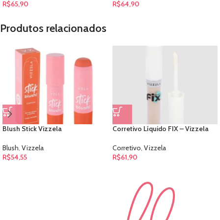
R$
65,90
R$
64,90
Produtos relacionados
Blush Stick Vizzela
Corretivo Líquido FIX – Vizzela
Blush
,
Vizzela
Corretivo
,
Vizzela
R$
54,55
R$
61,90