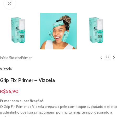
Clique para ampliar
Início
/
Rosto
/
Primer
Vizzela
Grip Fix Primer – Vizzela
R$
56,90
Primer com super fixação!
O Grip Fix Primer da Vizzela prepara a pele com toque aveludado e efeito
grudentinho que fixa a maquiagem por muito mais tempo, deixando a