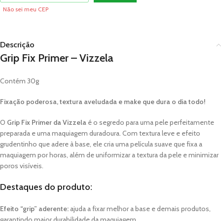
Não sei meu CEP
Descrição
Grip Fix Primer – Vizzela
Contém 30g
Fixação poderosa, textura aveludada e make que dura o dia todo!
O
Grip Fix Primer da Vizzela
é o segredo para uma pele perfeitamente
preparada e uma maquiagem duradoura. Com textura leve e efeito
grudentinho que adere à base, ele cria uma película suave que fixa a
maquiagem por horas, além de uniformizar a textura da pele e minimizar
poros visíveis.
Destaques do produto:
Efeito “grip” aderente:
ajuda a fixar melhor a base e demais produtos,
garantindo maior durabilidade da maquiagem.