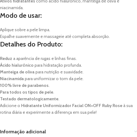
Ativos hidratantes
como ácido hialurônico, manteiga de oliva e
niacinamida.
Modo de usar:
Aplique sobre a pele limpa.
Espalhe suavemente e massageie até completa absorção.
Detalhes do Produto:
Reduz
a aparência de rugas e linhas finas.
Ácido hialurônico
para hidratação profunda.
Manteiga de oliva
para nutrição e suavidade.
Niacinamida
para uniformizar o tom da pele.
100% livre de parabenos
.
Para todos os tipos de pele
.
Testado dermatologicamente
.
Adicione o
Hidratante Uniformizador Facial ON+OFF Ruby Rose
à sua
rotina diária e experimente a diferença em sua pele!
Informação adicional