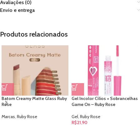
Avaliações (0)
Envio e entrega
Produtos relacionados
Batom Creamy Matte Glass Ruby
Gel Incolor Cílios + Sobrancelhas
Rose
Game On – Ruby Rose
Marcas
,
Ruby Rose
Gel
,
Ruby Rose
R$
21,90