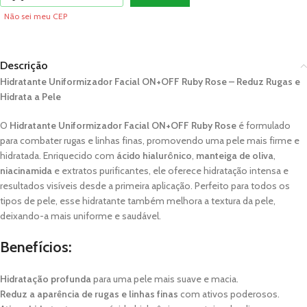
Não sei meu CEP
Descrição
Hidratante Uniformizador Facial ON+OFF Ruby Rose – Reduz Rugas e
Hidrata a Pele
O
Hidratante Uniformizador Facial ON+OFF Ruby Rose
é formulado
para combater rugas e linhas finas, promovendo uma pele mais firme e
hidratada. Enriquecido com
ácido hialurônico
,
manteiga de oliva
,
niacinamida
e extratos purificantes, ele oferece hidratação intensa e
resultados visíveis desde a primeira aplicação. Perfeito para todos os
tipos de pele, esse hidratante também melhora a textura da pele,
deixando-a mais uniforme e saudável.
Benefícios:
Hidratação profunda
para uma pele mais suave e macia.
Reduz a aparência de rugas e linhas finas
com ativos poderosos.