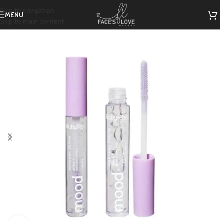
Skip to navigation
MENU
Skip to main content