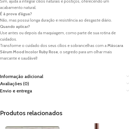
Sim, ajuda a integrar cílios naturais e postiços, oferecendo um
acabamento natural.
É à prova d’água?
Não, mas possui longa duração e resistência ao desgaste diário.
Quando aplicar?
Use antes ou depois da maquiagem, como parte de sua rotina de
cuidados.
Transforme o cuidado dos seus cílios e sobrancelhas com a
Máscara
Sérum Mood Incolor Ruby Rose
, o segredo para um olhar mais
marcante e saudável!
Informação adicional
Avaliações (0)
Envio e entrega
Produtos relacionados