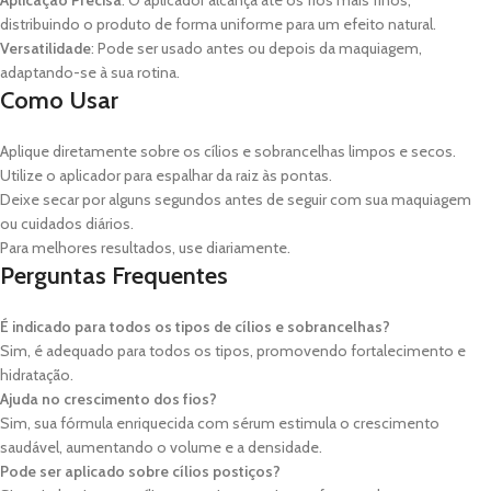
Aplicação Precisa
: O aplicador alcança até os fios mais finos,
distribuindo o produto de forma uniforme para um efeito natural.
Versatilidade
: Pode ser usado antes ou depois da maquiagem,
adaptando-se à sua rotina.
Como Usar
Aplique diretamente sobre os cílios e sobrancelhas limpos e secos.
Utilize o aplicador para espalhar da raiz às pontas.
Deixe secar por alguns segundos antes de seguir com sua maquiagem
ou cuidados diários.
Para melhores resultados, use diariamente.
Perguntas Frequentes
É indicado para todos os tipos de cílios e sobrancelhas?
Sim, é adequado para todos os tipos, promovendo fortalecimento e
hidratação.
Ajuda no crescimento dos fios?
Sim, sua fórmula enriquecida com sérum estimula o crescimento
saudável, aumentando o volume e a densidade.
Pode ser aplicado sobre cílios postiços?