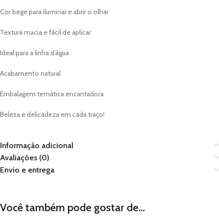
Cor bege para iluminar e abrir o olhar
Textura macia e fácil de aplicar
Ideal para a linha d’água
Acabamento natural
Embalagem temática encantadora
Beleza e delicadeza em cada traço!
Informação adicional
Avaliações (0)
Envio e entrega
Você também pode gostar de…