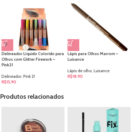
Delineador Líquido Colorido para
Lápis para Olhos Marrom –
Olhos com Glitter Firework –
Luisance
Pink21
Lápis de olho
,
Luisance
Delineador
,
Pink 21
R$
18,90
R$
15,90
Produtos relacionados