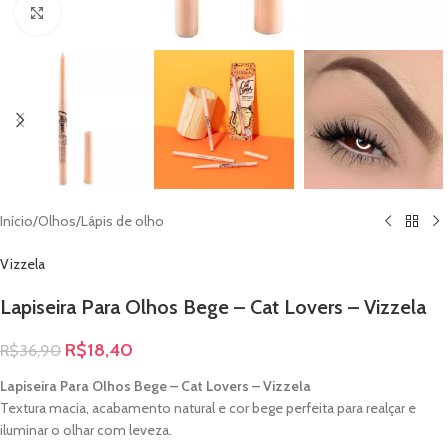
Clique para ampliar
Início
/
Olhos
/
Lápis de olho
Vizzela
Lapiseira Para Olhos Bege – Cat Lovers – Vizzela
R$
18,40
R$
36,90
Lapiseira Para Olhos Bege – Cat Lovers – Vizzela
Textura macia, acabamento natural e cor bege perfeita para realçar e
iluminar o olhar com leveza.