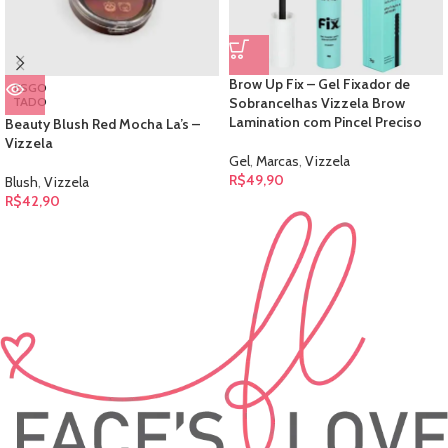
Brow Up Fix – Gel Fixador de
ESGO
TADO
Sobrancelhas Vizzela Brow
Lamination com Pincel Preciso
Beauty Blush Red Mocha La’s –
Vizzela
Gel
,
Marcas
,
Vizzela
R$
49,90
Blush
,
Vizzela
R$
42,90