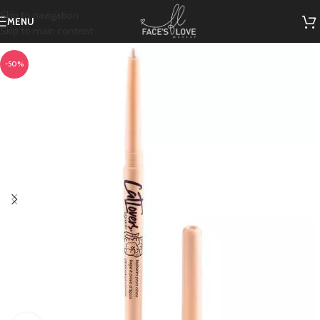
Skip to navigation
MENU
Skip to main content
-50%