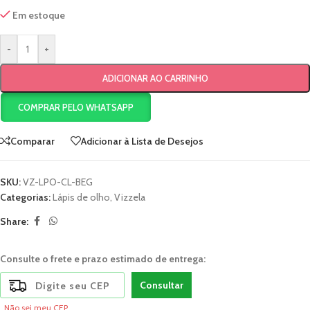
Em estoque
-
+
ADICIONAR AO CARRINHO
COMPRAR PELO WHATSAPP
Comparar
Adicionar à Lista de Desejos
SKU:
VZ-LPO-CL-BEG
Categorias:
Lápis de olho
,
Vizzela
Share:
Consulte o frete e prazo estimado de entrega:
Consultar
Não sei meu CEP