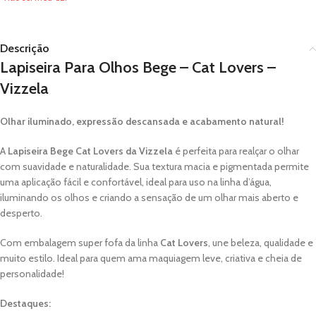
Descrição
Lapiseira Para Olhos Bege – Cat Lovers –
Vizzela
Olhar iluminado, expressão descansada e acabamento natural!
A
Lapiseira Bege Cat Lovers da Vizzela
é perfeita para realçar o olhar
com suavidade e naturalidade. Sua textura macia e pigmentada permite
uma aplicação fácil e confortável, ideal para uso na linha d’água,
iluminando os olhos e criando a sensação de um olhar mais aberto e
desperto.
Com embalagem super fofa da linha
Cat Lovers
, une beleza, qualidade e
muito estilo. Ideal para quem ama maquiagem leve, criativa e cheia de
personalidade!
Destaques: