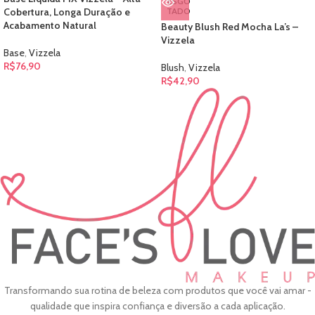
ESGO
Cobertura, Longa Duração e
TADO
Acabamento Natural
Beauty Blush Red Mocha La’s –
Vizzela
Base
,
Vizzela
R$
76,90
Blush
,
Vizzela
R$
42,90
Transformando sua rotina de beleza com produtos que você vai amar -
qualidade que inspira confiança e diversão a cada aplicação.