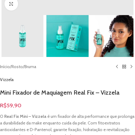
Clique para ampliar
Início
/
Rosto
/
Bruma
Vizzela
Mini Fixador de Maquiagem Real Fix – Vizzela
R$
59,90
O
Real Fix Mini – Vizzela
é um fixador de alta performance que prolonga
a durabilidade da make enquanto cuida da pele. Com fitoextratos
antioxidantes e D-Pantenol, garante fixação, hidratação e revitalização