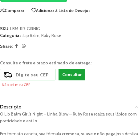
Comparar
Adicionar à Lista de Desejos
SKU:
LBM-RR-GIRNIG
Categorias:
Lip Balm
,
Ruby Rose
Share:
Consulte o frete e prazo estimado de entrega:
Consultar
Não sei meu CEP
Descrição
O
Lip Balm Girl’s Night – Linha Blow – Ruby Rose
realça seus lábios com
praticidade e estilo
.
Em formato caneta, sua fórmula
cremosa, suave e não pegajosa
desliza