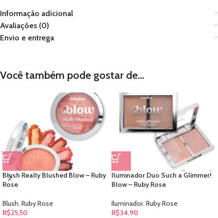
Informação adicional
Avaliações (0)
Envio e entrega
Você também pode gostar de…
Blush Really Blushed Blow – Ruby
Iluminador Duo Such a Glimmer!
Rose
Blow – Ruby Rose
Blush
,
Ruby Rose
Iluminador
,
Ruby Rose
R$
25,50
R$
34,90