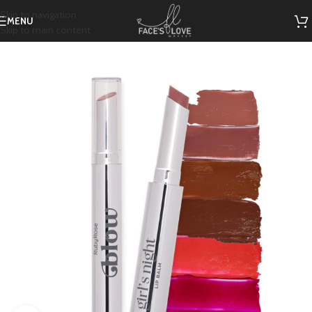
Skip to navigation
MENU
Skip to main content