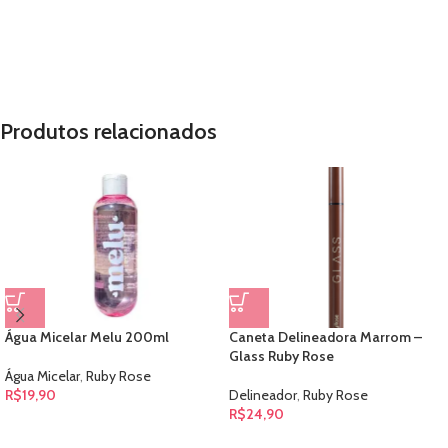
Produtos relacionados
Água Micelar Melu 200ml
Caneta Delineadora Marrom –
Glass Ruby Rose
Água Micelar
,
Ruby Rose
R$
19,90
Delineador
,
Ruby Rose
R$
24,90