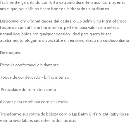
facilmente, garantindo
conforto extremo
durante o uso. Com apenas
um clique, seus lábios ficam
bonitos, hidratados e radiantes
.
Disponível em
6 tonalidades delicadas
, o Lip Balm Girl’s Night oferece
toque de cor sutil e brilho intenso
, perfeito para valorizar a beleza
natural dos lábios em qualquer ocasião. Ideal para quem busca
acabamento elegante e versátil
, é o seu novo aliado no
cuidado diário
.
Destaques:
Fórmula confortável e hidratante
Toque de cor delicado + brilho intenso
Praticidade do formato caneta
6 cores para combinar com seu estilo
Transforme sua rotina de beleza com o
Lip Balm Girl’s Night Ruby Rose
e sinta seus lábios radiantes todos os dias.