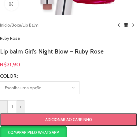
Clique para ampliar
Início
/
Boca
/
Lip Balm
Ruby Rose
Lip balm Girl’s Night Blow – Ruby Rose
R$
21,90
COLOR
-
+
ADICIONAR AO CARRINHO
COMPRAR PELO WHATSAPP