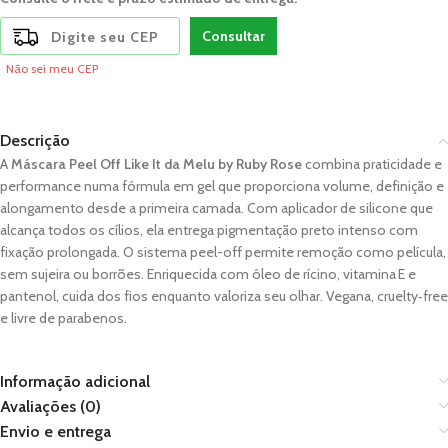
Consultar
Não sei meu CEP
Descrição
A
Máscara Peel Off Like It da Melu by Ruby Rose
combina praticidade e
performance numa fórmula em gel que proporciona volume, definição e
alongamento desde a primeira camada. Com aplicador de silicone que
alcança todos os cílios, ela entrega pigmentação preto intenso com
fixação prolongada. O sistema peel-off permite remoção como película,
sem sujeira ou borrões. Enriquecida com óleo de rícino, vitamina E e
pantenol, cuida dos fios enquanto valoriza seu olhar. Vegana, cruelty‑free
e livre de parabenos.
Informação adicional
Avaliações (0)
Envio e entrega