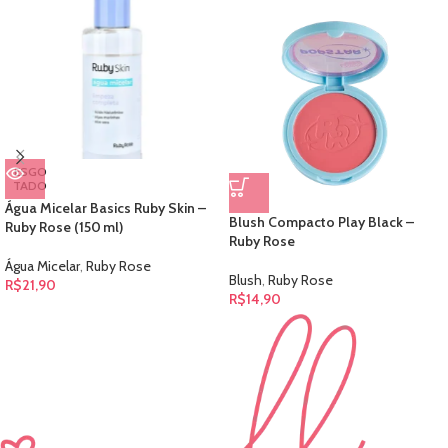
ESGO
TADO
Água Micelar Basics Ruby Skin –
Blush Compacto Play Black –
Ruby Rose (150 ml)
Ruby Rose
Água Micelar
,
Ruby Rose
Blush
,
Ruby Rose
R$
21,90
R$
14,90