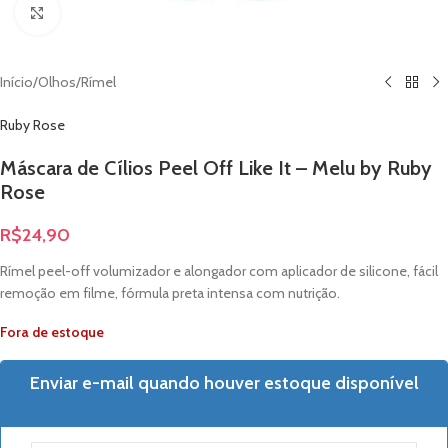
Clique para ampliar
Início
/
Olhos
/
Rímel
Ruby Rose
Máscara de Cílios Peel Off Like It – Melu by Ruby
Rose
R$
24,90
Rímel peel-off volumizador e alongador com aplicador de silicone, fácil
remoção em filme, fórmula preta intensa com nutrição.
Fora de estoque
Enviar e-mail quando houver estoque disponível