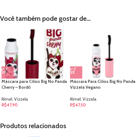
Você também pode gostar de…
Máscara para Cílios Big No Panda
Máscara Para Cílios Big No Panda
Cherry – Bordô
Vizzela Vegano
Rímel
,
Vizzela
Rímel
,
Vizzela
R$
47,90
R$
47,50
Produtos relacionados