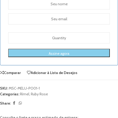
Comparar
Adicionar à Lista de Desejos
SKU:
MSC-MELU-PO01-1
Categorias:
Rímel
,
Ruby Rose
Share:
Consulte o frete e prazo estimado de entrega: