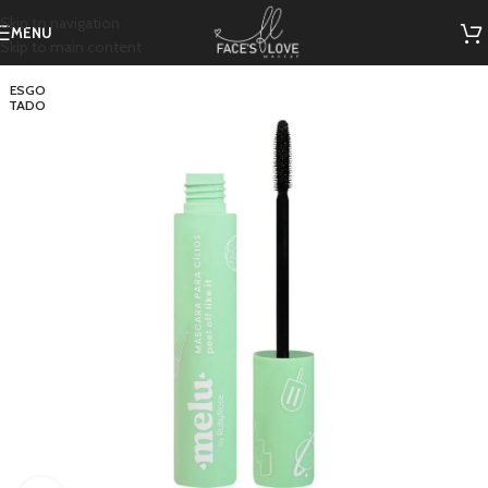
Skip to navigation
MENU
Skip to main content
ESGO
TADO