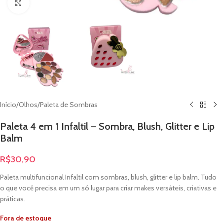
Clique para ampliar
Início
/
Olhos
/
Paleta de Sombras
Paleta 4 em 1 Infaltil – Sombra, Blush, Glitter e Lip
Balm
R$
30,90
Paleta multifuncional Infaltil com sombras, blush, glitter e lip balm. Tudo
o que você precisa em um só lugar para criar makes versáteis, criativas e
práticas.
Fora de estoque