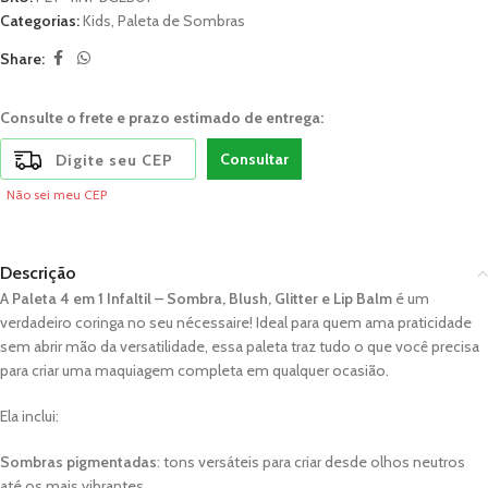
Categorias:
Kids
,
Paleta de Sombras
Share:
Consulte o frete e prazo estimado de entrega:
Consultar
Não sei meu CEP
Descrição
A
Paleta 4 em 1 Infaltil – Sombra, Blush, Glitter e Lip Balm
é um
verdadeiro coringa no seu nécessaire! Ideal para quem ama praticidade
sem abrir mão da versatilidade, essa paleta traz tudo o que você precisa
para criar uma maquiagem completa em qualquer ocasião.
Ela inclui:
Sombras pigmentadas
: tons versáteis para criar desde olhos neutros
até os mais vibrantes.