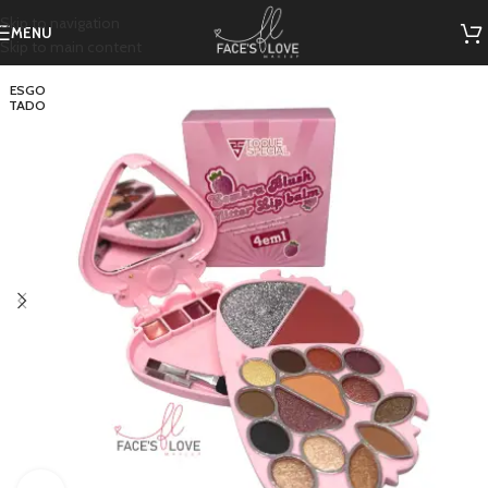
Skip to navigation
MENU
Skip to main content
ESGO
TADO