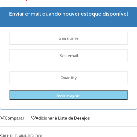
Enviar e-mail quando houver estoque disponível
Comparar
Adicionar à Lista de Desejos
SKU:
PLT-4IN1-BGLB01