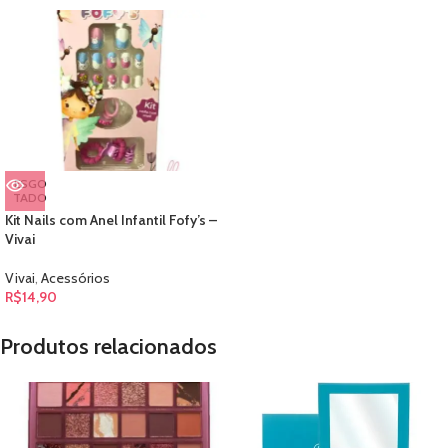
ESGO
TADO
Kit Nails com Anel Infantil Fofy’s –
Vivai
Vivai
,
Acessórios
R$
14,90
Produtos relacionados