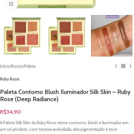
Clique para ampliar
Início
/
Rosto
/
Paleta
Ruby Rose
Paleta Contorno Blush Iluminador Silk Skin – Ruby
Rose (Deep Radiance)
R$
34,90
A Paleta Silk Skin da Ruby Rose reúne contorno, blush e iluminador em
um só produto, com textura aveludada, alta pigmentação e tons