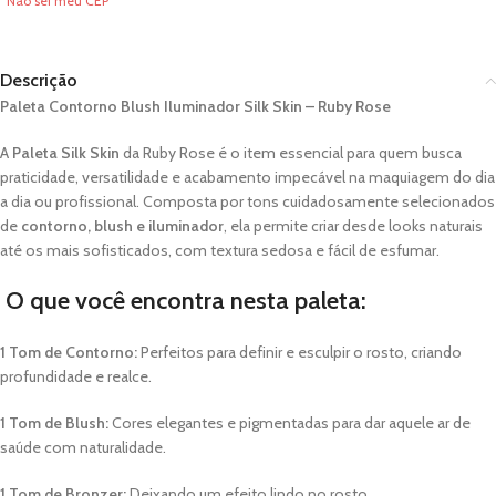
Não sei meu CEP
Descrição
Paleta Contorno Blush Iluminador Silk Skin – Ruby Rose
A
Paleta Silk Skin
da Ruby Rose é o item essencial para quem busca
praticidade, versatilidade e acabamento impecável na maquiagem do dia
a dia ou profissional. Composta por tons cuidadosamente selecionados
de
contorno, blush e iluminador
, ela permite criar desde looks naturais
até os mais sofisticados, com textura sedosa e fácil de esfumar.
O que você encontra nesta paleta:
1 Tom de Contorno:
Perfeitos para definir e esculpir o rosto, criando
profundidade e realce.
1 Tom de Blush:
Cores elegantes e pigmentadas para dar aquele ar de
saúde com naturalidade.
1 Tom de Bronzer:
Deixando um efeito lindo no rosto.