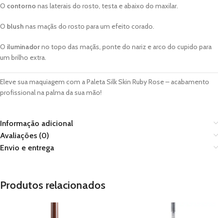
O
contorno
nas laterais do rosto, testa e abaixo do maxilar.
O
blush
nas maçãs do rosto para um efeito corado.
O
iluminador
no topo das maçãs, ponte do nariz e arco do cupido para
um brilho extra.
Eleve sua maquiagem com a Paleta Silk Skin Ruby Rose – acabamento
profissional na palma da sua mão!
Informação adicional
Avaliações (0)
Envio e entrega
Produtos relacionados