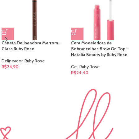
Caneta Delineadora Marrom –
Cera Modeladora de
Glass Ruby Rose
Sobrancelhas Brow On Top –
Natalia Beauty by Ruby Rose
Delineador
,
Ruby Rose
R$
24,90
Gel
,
Ruby Rose
R$
24,40