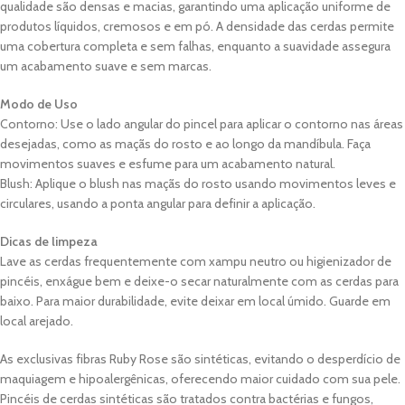
qualidade são densas e macias, garantindo uma aplicação uniforme de
produtos líquidos, cremosos e em pó. A densidade das cerdas permite
uma cobertura completa e sem falhas, enquanto a suavidade assegura
um acabamento suave e sem marcas.
Modo de Uso
Contorno: Use o lado angular do pincel para aplicar o contorno nas áreas
desejadas, como as maçãs do rosto e ao longo da mandíbula. Faça
movimentos suaves e esfume para um acabamento natural.
Blush: Aplique o blush nas maçãs do rosto usando movimentos leves e
circulares, usando a ponta angular para definir a aplicação.
Dicas de limpeza
Lave as cerdas frequentemente com xampu neutro ou higienizador de
pincéis, enxágue bem e deixe-o secar naturalmente com as cerdas para
baixo. Para maior durabilidade, evite deixar em local úmido. Guarde em
local arejado.
As exclusivas fibras Ruby Rose são sintéticas, evitando o desperdício de
maquiagem e hipoalergênicas, oferecendo maior cuidado com sua pele.
Pincéis de cerdas sintéticas são tratados contra bactérias e fungos,