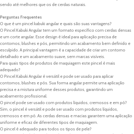
sendo até melhores que os de cerdas naturais.
Perguntas Frequentes
O que é um pincel kabuki angular e quais são suas vantagens?
O Pincel Kabuki Angular tem um formato específico com cerdas densas
e um corte angular. Esse design é ideal para aplicação precisa de
contornos, blushes e pós, permitindo um acabamento bem definido e
esculpido. A principal vantagem é a capacidade de criar um contorno
detalhado e um acabamento suave, sem marcas visíveis.
Para quais tipos de produtos de maquiagem este pincel é mais
adequado?
O Pincel Kabuki Angular é versátil e pode ser usado para aplicar
contornos, blushes e pós. Sua forma angular permite uma aplicação
precisa e a mistura uniforme desses produtos, garantindo um
acabamento profissional.
O pincel pode ser usado com produtos líquidos, cremosos e em pó?
Sim, o pincel é versátil e pode ser usado com produtos líquidos,
cremosos e em pó. As cerdas densas e macias garantem uma aplicação
uniforme e eficaz de diferentes tipos de maquiagem.
O pincel é adequado para todos os tipos de pele?