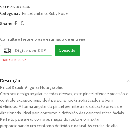
SKU:
PIN-KAB-RR
Categorias:
Pincél unitário
,
Ruby Rose
Share:
Consulte o frete e prazo estimado de entrega:
Consultar
Não sei meu CEP
Descrição
Pincel Kabuki Angular Holographic
Com seu design angular e cerdas densas, este pincel oferece precisão e
controle excepcionais, ideal para criar looks sofisticados e bem
definidos. A forma angular do pincel permite uma aplicação precisa e
direcionada, ideal para contorno e definição das características faciais.
Perfeito para áreas como as maçãs do rosto e o maxilar,
proporcionando um contorno definido e natural. As cerdas de alta