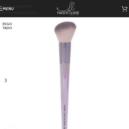
Skip to navigation
MENU
Skip to main content
ESGO
TADO