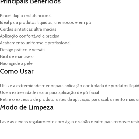
Principais Benefícios
Pincel duplo multifuncional
Ideal para produtos líquidos, cremosos e em pó
Cerdas sintéticas ultra macias
Aplicação confortável e precisa
Acabamento uniforme e profissional
Design prático e versátil
Fácil de manusear
Não agride a pele
Como Usar
Utilize a extremidade menor para aplicação controlada de produtos líqu
Use a extremidade maior para aplicação de pó facial
Retire o excesso de produto antes da aplicação para acabamento mais 
Modo de Limpeza
Lave as cerdas regularmente com água e sabão neutro para remover resí