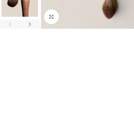
Clique para ampliar