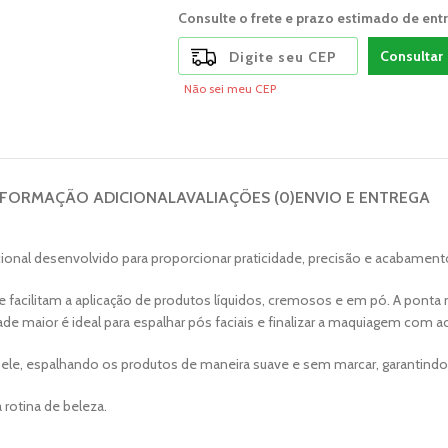
Consulte o frete e prazo estimado de ent
Consultar
Não sei meu CEP
NFORMAÇÃO ADICIONAL
AVALIAÇÕES (0)
ENVIO E ENTREGA
ional desenvolvido para proporcionar praticidade, precisão e acabament
facilitam a aplicação de produtos líquidos, cremosos e em pó. A ponta 
de maior é ideal para espalhar pós faciais e finalizar a maquiagem com 
 pele, espalhando os produtos de maneira suave e sem marcar, garantin
 rotina de beleza.