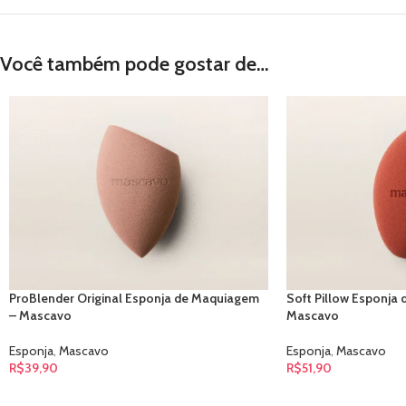
Você também pode gostar de…
ProBlender Original Esponja de Maquiagem
Soft Pillow Esponja
– Mascavo
Mascavo
Esponja
,
Mascavo
Esponja
,
Mascavo
R$
39,90
R$
51,90