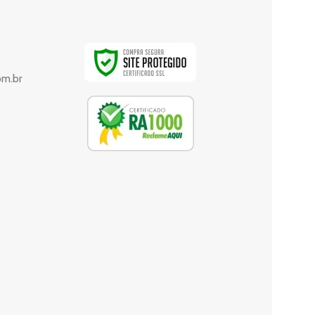
om.br