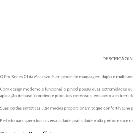
DESCRIÇÃO
I
O Pro Series 01 da
Mascavo
é um pincel de maquiagem duplo e multifunc
Com design moderno e funcional, o pincel possui duas extremidades que 
aplicação de base, corretivo e produtos cremosos, enquanto a extremida
Suas cerdas sintéticas ultra macias proporcionam toque confortável na
Perfeito para quem busca versatilidade, praticidade e alta performance na