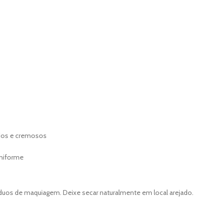
idos e cremosos
uniforme
duos de maquiagem. Deixe secar naturalmente em local arejado.