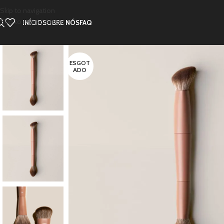
Skip to navigation
Skip to main content
INÍCIO
SOBRE NÓS
FAQ
ESGOT
ADO