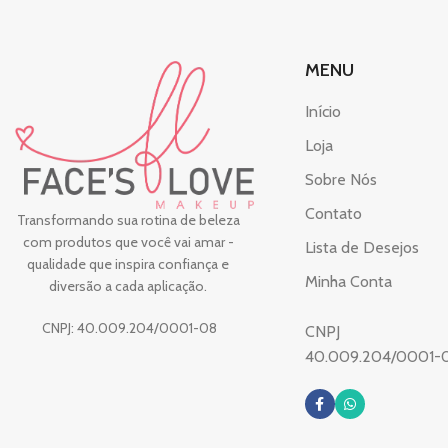
MENU
Início
Loja
Sobre Nós
Contato
Transformando sua rotina de beleza
com produtos que você vai amar -
Lista de Desejos
qualidade que inspira confiança e
Minha Conta
diversão a cada aplicação.
CNPJ: 40.009.204/0001-08
CNPJ
40.009.204/0001-