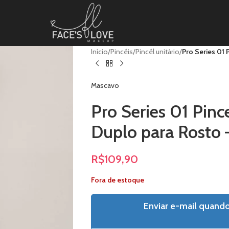
Início
/
Pincéis
/
Pincél unitário
/
Pro Series 01
Mascavo
Pro Series 01 Pin
Duplo para Rosto
R$
109,90
Fora de estoque
Enviar e-mail quand