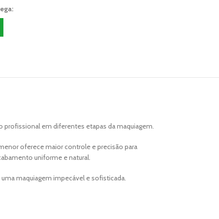
rega:
o profissional em diferentes etapas da maquiagem.
menor oferece maior controle e precisão para
acabamento uniforme e natural.
do uma maquiagem impecável e sofisticada.