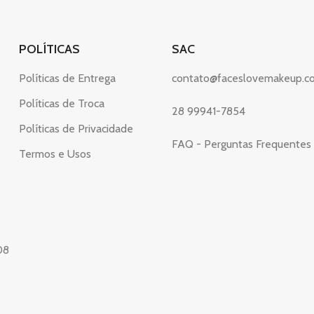
POLÍTICAS
SAC
Políticas de Entrega
contato@faceslovemakeup.c
Políticas de Troca
28 99941-7854
Políticas de Privacidade
FAQ - Perguntas Frequentes
Termos e Usos
08