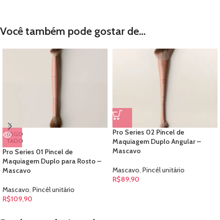
Você também pode gostar de…
Pro Series 02 Pincel de
ESGO
TADO
Maquiagem Duplo Angular –
Mascavo
Pro Series 01 Pincel de
Maquiagem Duplo para Rosto –
Mascavo
,
Pincél unitário
Mascavo
R$
89,90
Mascavo
,
Pincél unitário
R$
109,90