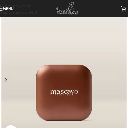
Skip to navigation
MENU
Skip to main content