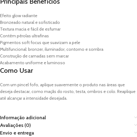
Principais Benefícios
Efeito glow radiante
Bronzeado natural e sofisticado
Textura macia e fácil de esfumar
Contém pérolas ultrafinas
Pigmentos soft focus que suavizam a pele
Multifuncional: bronzer, iluminador, contorno e sombra
Construção de camadas sem marcar
Acabamento uniforme e luminoso
Como Usar
Com um pincel fofo, aplique suavemente o produto nas áreas que
deseja destacar, como maçãs do rosto, testa, ombros e colo. Reaplique
até alcançar a intensidade desejada.
Informação adicional
Avaliações (0)
Envio e entrega