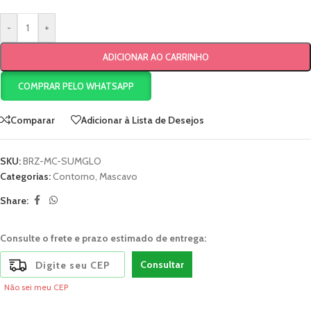
-
+
ADICIONAR AO CARRINHO
COMPRAR PELO WHATSAPP
Comparar
Adicionar à Lista de Desejos
SKU:
BRZ-MC-SUMGLO
Categorias:
Contorno
,
Mascavo
Share:
Consulte o frete e prazo estimado de entrega:
Consultar
Não sei meu CEP