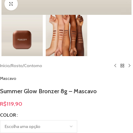
Clique para ampliar
Início
/
Rosto
/
Contorno
Mascavo
Summer Glow Bronzer 8g – Mascavo
R$
119,90
COLOR