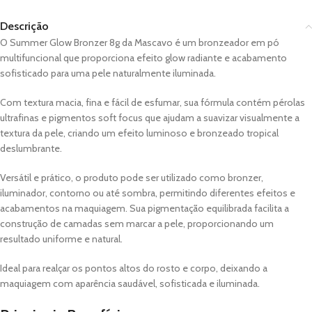
Descrição
O Summer Glow Bronzer 8g da
Mascavo
é um bronzeador em pó
multifuncional que proporciona efeito glow radiante e acabamento
sofisticado para uma pele naturalmente iluminada.
Com textura macia, fina e fácil de esfumar, sua fórmula contém pérolas
ultrafinas e pigmentos soft focus que ajudam a suavizar visualmente a
textura da pele, criando um efeito luminoso e bronzeado tropical
deslumbrante.
Versátil e prático, o produto pode ser utilizado como bronzer,
iluminador, contorno ou até sombra, permitindo diferentes efeitos e
acabamentos na maquiagem. Sua pigmentação equilibrada facilita a
construção de camadas sem marcar a pele, proporcionando um
resultado uniforme e natural.
Ideal para realçar os pontos altos do rosto e corpo, deixando a
maquiagem com aparência saudável, sofisticada e iluminada.