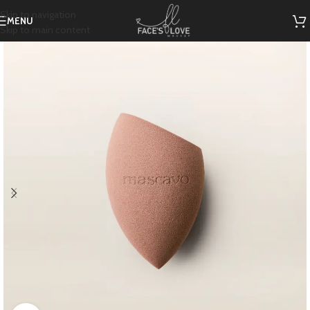
Skip to navigation
MENU
Skip to main content