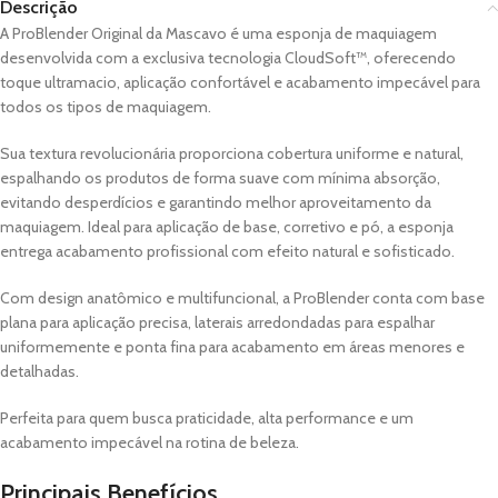
Descrição
A ProBlender Original da
Mascavo
é uma esponja de maquiagem
desenvolvida com a exclusiva tecnologia CloudSoft™, oferecendo
toque ultramacio, aplicação confortável e acabamento impecável para
todos os tipos de maquiagem.
Sua textura revolucionária proporciona cobertura uniforme e natural,
espalhando os produtos de forma suave com mínima absorção,
evitando desperdícios e garantindo melhor aproveitamento da
maquiagem. Ideal para aplicação de base, corretivo e pó, a esponja
entrega acabamento profissional com efeito natural e sofisticado.
Com design anatômico e multifuncional, a ProBlender conta com base
plana para aplicação precisa, laterais arredondadas para espalhar
uniformemente e ponta fina para acabamento em áreas menores e
detalhadas.
Perfeita para quem busca praticidade, alta performance e um
acabamento impecável na rotina de beleza.
Principais Benefícios