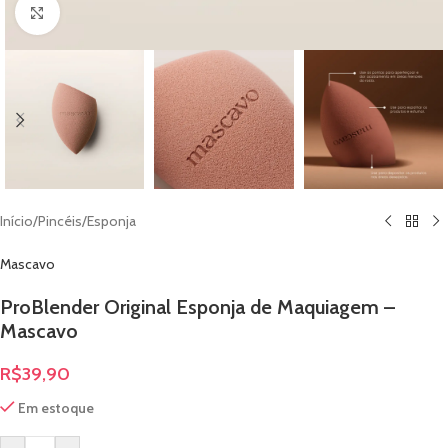
Clique para ampliar
Início
/
Pincéis
/
Esponja
Mascavo
ProBlender Original Esponja de Maquiagem –
Mascavo
R$
39,90
Em estoque