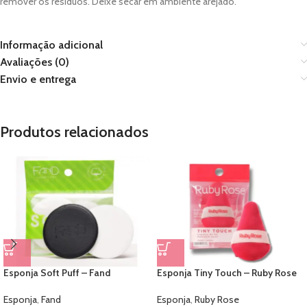
remover os resíduos. Deixe secar em ambiente arejado.
Informação adicional
Avaliações (0)
Envio e entrega
Produtos relacionados
Esponja Soft Puff – Fand
Esponja Tiny Touch – Ruby Rose
Esponja
,
Fand
Esponja
,
Ruby Rose